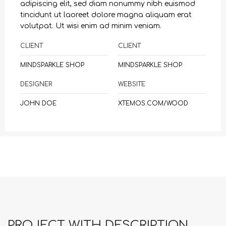
adipiscing elit, sed diam nonummy nibh euismod
tincidunt ut laoreet dolore magna aliquam erat
volutpat. Ut wisi enim ad minim veniam.
CLIENT
CLIENT
MINDSPARKLE SHOP
MINDSPARKLE SHOP
DESIGNER
WEBSITE
JOHN DOE
XTEMOS.COM/WOOD
PROJECT WITH DESCRIPTION