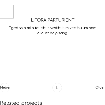
LITORA PARTURIENT
Egestas a mi a faucibus vestibulum vestibulum nam
aliquet adipiscing.
Newer
Older
Related projects