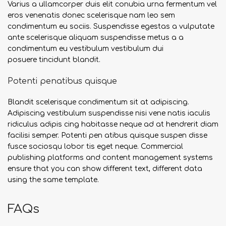
Varius a ullamcorper duis elit conubia urna fermentum vel
eros venenatis donec scelerisque nam leo sem
condimentum eu sociis. Suspendisse egestas a vulputate
ante scelerisque aliquam suspendisse metus a a
condimentum eu vestibulum vestibulum dui
posuere tincidunt blandit.
Potenti penatibus quisque
Blandit scelerisque condimentum sit at adipiscing.
Adipiscing vestibulum suspendisse nisi vene natis iaculis
ridiculus adipis cing habitasse neque ad at hendrerit diam
facilisi semper. Potenti pen atibus quisque suspen disse
fusce sociosqu lobor tis eget neque. Commercial
publishing platforms and content management systems
ensure that you can show different text, different data
using the same template.
FAQs