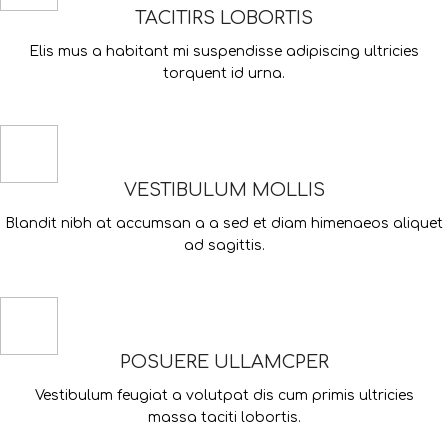
TACITIRS LOBORTIS
Elis mus a habitant mi suspendisse adipiscing ultricies
torquent id urna.
VESTIBULUM MOLLIS
Blandit nibh at accumsan a a sed et diam himenaeos aliquet
ad sagittis.
POSUERE ULLAMCPER
Vestibulum feugiat a volutpat dis cum primis ultricies
massa taciti lobortis.