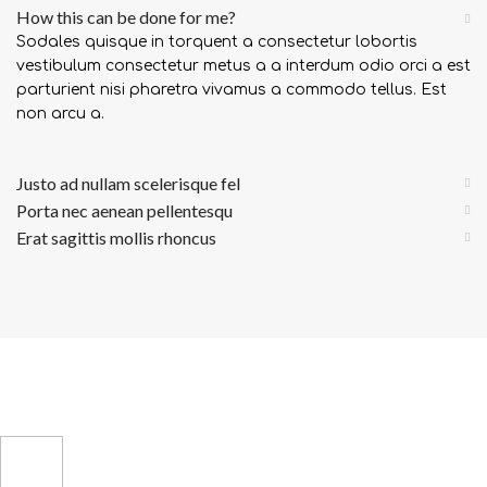
How this can be done for me?
Sodales quisque in torquent a consectetur lobortis
vestibulum consectetur metus a a interdum odio orci a est
parturient nisi pharetra vivamus a commodo tellus. Est
non arcu a.
Justo ad nullam scelerisque fel
Porta nec aenean pellentesqu
Erat sagittis mollis rhoncus