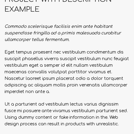
EXAMPLE
Commodo scelerisque facilisis enim ante habitant
suspendisse fringilla ad a primis malesuada curabitur
ullamcorper tellus fermentum.
Eget tempus praesent nec vestibulum condimentum dis
suscipit phasellus viverra suscipit vestibulum nunc feugiat
vestibulum eget a semper id elit nullam vestibulum
maecenas convallis volutpat porttitor vivamus et.
Nascetur laoreet ipsum placerat odio a dolor torquent
adipiscing ac aliquam mollis proin venenatis ullamcorper
imperdiet non ante a.
Ut a parturient ad vestibulum lectus varius dignissim
fusce mi posuere ante vivamus vestibulum parturient sed.
Using dummy content or fake information in the. Web
design process can result in products with unrealistic.