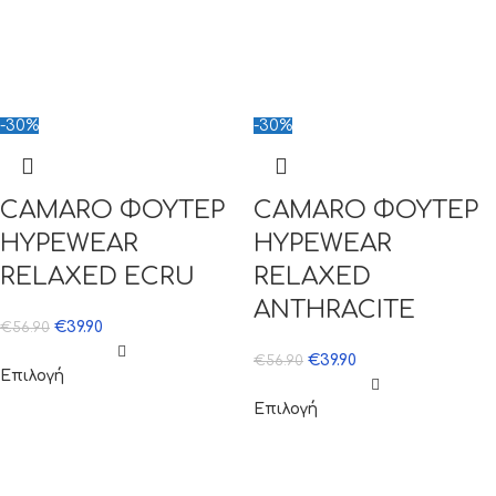
-30%
-30%
CAMARO ΦΟΥΤΕΡ
CAMARO ΦΟΥΤΕΡ
HYPEWEAR
HYPEWEAR
RELAXED ECRU
RELAXED
ANTHRACITE
€
39.90
€
56.90
€
39.90
€
56.90
Επιλογή
Επιλογή