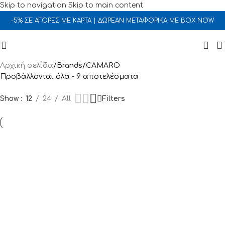
Skip to navigation
Skip to main content
-5% ΣΕ ΑΓΟΡΕΣ ΜΕ ΚΑΡΤΑ | ΔΩΡΕΑΝ ΜΕΤΑΦΟΡΙΚΑ ΜΕ BOX NOW
Αρχική σελίδα
/
Brands
/
CAMARO
Προβάλλονται όλα - 9 αποτελέσματα
Show
12
24
All
Filters