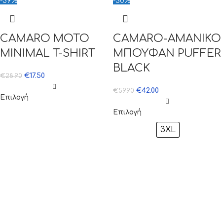
-39%
-30%
CAMARO MOTO
CAMARO-ΑΜΑΝΙΚΟ
MINIMAL T-SHIRT
ΜΠΟΥΦΑΝ PUFFER
BLACK
€
17.50
€
28.90
€
42.00
€
59.90
Επιλογή
Επιλογή
3XL