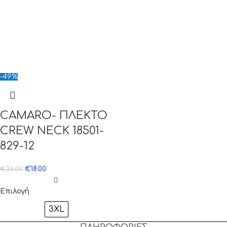
-49%
CAMARO- ΠΛΕΚΤΟ
CREW NECK 18501-
829-12
€
18.00
€
35.00
Επιλογή
3XL