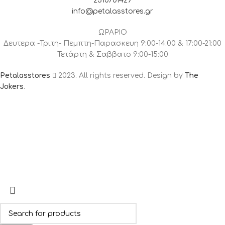
2310701429
info@petalasstores.gr
ΩΡΑΡΙΟ
Δευτερα -Τριτη- Πεμπτη-Παρασκευη 9:00-14:00 & 17:00-21:00
Τετάρτη & Σαββατο 9:00-15:00
Petalasstores
2023. All rights reserved. Design by
The
Jokers
.