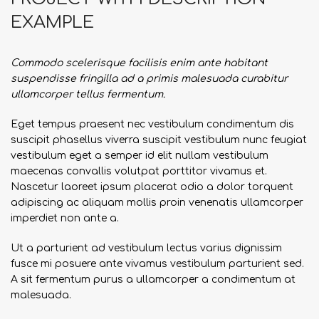
EXAMPLE
Commodo scelerisque facilisis enim ante habitant
suspendisse fringilla ad a primis malesuada curabitur
ullamcorper tellus fermentum.
Eget tempus praesent nec vestibulum condimentum dis
suscipit phasellus viverra suscipit vestibulum nunc feugiat
vestibulum eget a semper id elit nullam vestibulum
maecenas convallis volutpat porttitor vivamus et.
Nascetur laoreet ipsum placerat odio a dolor torquent
adipiscing ac aliquam mollis proin venenatis ullamcorper
imperdiet non ante a.
Ut a parturient ad vestibulum lectus varius dignissim
fusce mi posuere ante vivamus vestibulum parturient sed.
A sit fermentum purus a ullamcorper a condimentum at
malesuada.