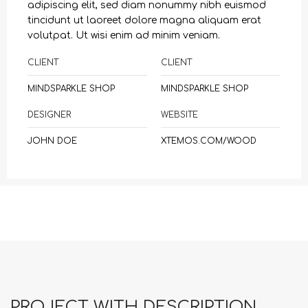
adipiscing elit, sed diam nonummy nibh euismod
tincidunt ut laoreet dolore magna aliquam erat
volutpat. Ut wisi enim ad minim veniam.
CLIENT
CLIENT
MINDSPARKLE SHOP
MINDSPARKLE SHOP
DESIGNER
WEBSITE
JOHN DOE
XTEMOS.COM/WOOD
PROJECT WITH DESCRIPTION