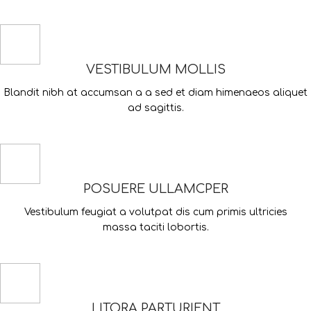
VESTIBULUM MOLLIS
Blandit nibh at accumsan a a sed et diam himenaeos aliquet
ad sagittis.
POSUERE ULLAMCPER
Vestibulum feugiat a volutpat dis cum primis ultricies
massa taciti lobortis.
LITORA PARTURIENT