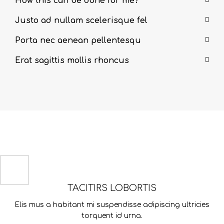
How this can be done for me?
Justo ad nullam scelerisque fel
Porta nec aenean pellentesqu
Erat sagittis mollis rhoncus
TACITIRS LOBORTIS
Elis mus a habitant mi suspendisse adipiscing ultricies
torquent id urna.