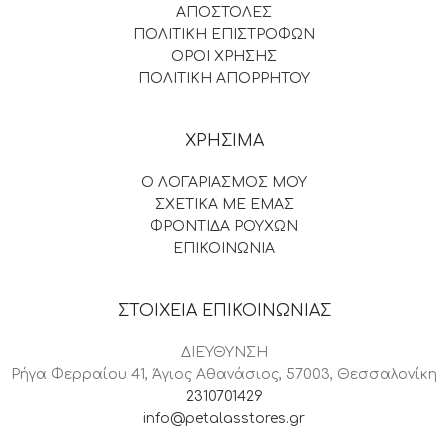
ΑΠΟΣΤΟΛΕΣ
ΠΟΛΙΤΙΚΗ ΕΠΙΣΤΡΟΦΩΝ
ΟΡΟΙ ΧΡΗΣΗΣ
ΠΟΛΙΤΙΚΗ ΑΠΟΡΡΗΤΟΥ
ΧΡΗΣΙΜΑ
Ο ΛΟΓΑΡΙΑΣΜΟΣ ΜΟΥ
ΣΧΕΤΙΚΑ ΜΕ ΕΜΑΣ
ΦΡΟΝΤΙΔΑ ΡΟΥΧΩΝ
ΕΠΙΚΟΙΝΩΝΙΑ
ΣΤΟΙΧΕΙΑ ΕΠΙΚΟΙΝΩΝΙΑΣ
ΔΙΕΥΘΥΝΣΗ
Ρήγα Φερραίου 41, Άγιος Αθανάσιος, 57003, Θεσσαλονίκη
2310701429
info@petalasstores.gr