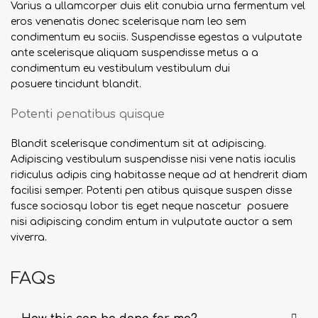
Varius a ullamcorper duis elit conubia urna fermentum vel
eros venenatis donec scelerisque nam leo sem
condimentum eu sociis. Suspendisse egestas a vulputate
ante scelerisque aliquam suspendisse metus a a
condimentum eu vestibulum vestibulum dui
posuere tincidunt blandit.
Potenti penatibus quisque
Blandit scelerisque condimentum sit at adipiscing.
Adipiscing vestibulum suspendisse nisi vene natis iaculis
ridiculus adipis cing habitasse neque ad at hendrerit diam
facilisi semper. Potenti pen atibus quisque suspen disse
fusce sociosqu lobor tis eget neque nascetur posuere
nisi adipiscing condim entum in vulputate auctor a sem
viverra.
FAQs