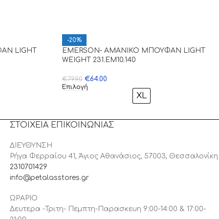
-20%
ΑΝ LIGHT
EMERSON- ΑΜΑΝΙΚΟ ΜΠΟΥΦΑΝ LIGHT
WEIGHT 231.EM10.140
€
64.00
€
79.90
Επιλογή
XL
ΣΤΟΙΧΕΙΑ ΕΠΙΚΟΙΝΩΝΙΑΣ
ΔΙΕΥΘΥΝΣΗ
Ρήγα Φερραίου 41, Άγιος Αθανάσιος, 57003, Θεσσαλονίκη
2310701429
info@petalasstores.gr
ΩΡΑΡΙΟ
Δευτερα -Τριτη- Πεμπτη-Παρασκευη 9:00-14:00 & 17:00-