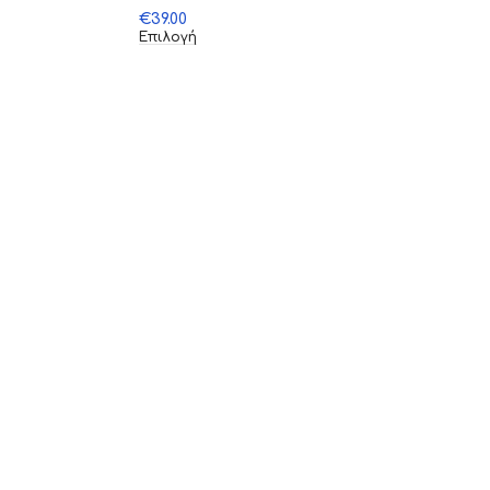
€
39.00
Επιλογή