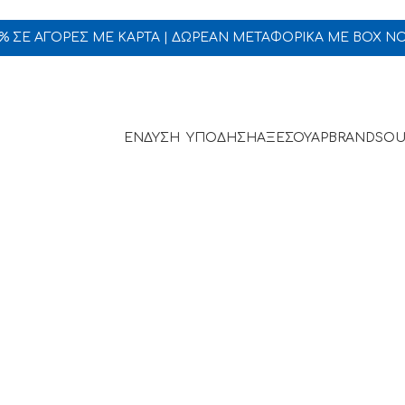
5% ΣΕ ΑΓΟΡΕΣ ΜΕ ΚΑΡΤΑ | ΔΩΡΕΑΝ ΜΕΤΑΦΟΡΙΚΑ ΜΕ BOX N
ΕΝΔΥΣΗ
ΥΠΟΔΗΣΗ
ΑΞΕΣΟΥΑΡ
BRANDS
OU