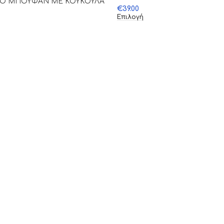
ΚΟ ΜΠΟΥΦΑΝ ΜΕ ΚΟΥΚΟΥΛΑ
€
39.00
Επιλογή