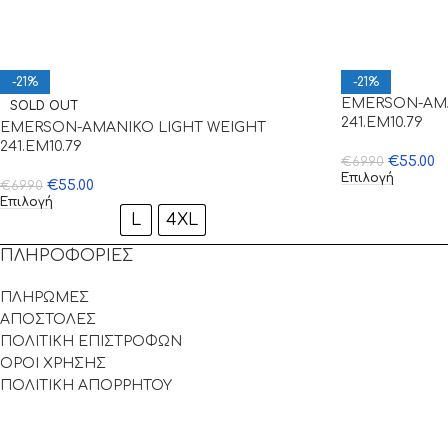
-21%
-21%
EMERSON-ΑΜΑ
SOLD OUT
241.EM10.79
EMERSON-ΑΜΑΝΙΚΟ LIGHT WEIGHT
241.EM10.79
€
55.00
€
69.90
Επιλογή
€
55.00
€
69.90
Επιλογή
L
4XL
ΠΛΗΡΟΦΟΡΙΕΣ
ΠΛΗΡΩΜΕΣ
ΑΠΟΣΤΟΛΕΣ
ΠΟΛΙΤΙΚΗ ΕΠΙΣΤΡΟΦΩΝ
ΟΡΟΙ ΧΡΗΣΗΣ
ΠΟΛΙΤΙΚΗ ΑΠΟΡΡΗΤΟΥ