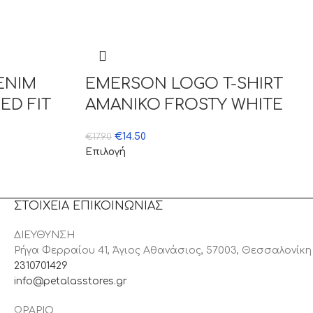
ENIM
EMERSON LOGO T-SHIRT
ED FIT
ΑΜΑΝΙΚΟ FROSTY WHITE
€
14.50
€
17.90
Επιλογή
ΣΤΟΙΧΕΙΑ ΕΠΙΚΟΙΝΩΝΙΑΣ
ΔΙΕΥΘΥΝΣΗ
Ρήγα Φερραίου 41, Άγιος Αθανάσιος, 57003, Θεσσαλονίκη
2310701429
info@petalasstores.gr
ΩΡΑΡΙΟ