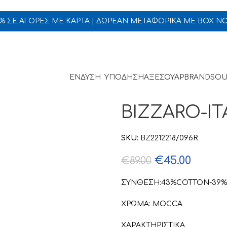
5% ΣΕ ΑΓΟΡΕΣ ΜΕ ΚΑΡΤΑ | ΔΩΡΕΑΝ ΜΕΤΑΦΟΡΙΚΑ ΜΕ BOX N
ΕΝΔΥΣΗ
ΥΠΟΔΗΣΗ
ΑΞΕΣΟΥΑΡ
BRANDS
OU
BIZZARO-IT
SKU:
BZ2212218/096R
€
45.00
€
89.00
ΣΥΝΘΕΣΗ:43%COTTON-39%
ΧΡΩΜΑ: MOCCA
ΧΑΡΑΚΤΗΡΙΣΤΙΚΑ