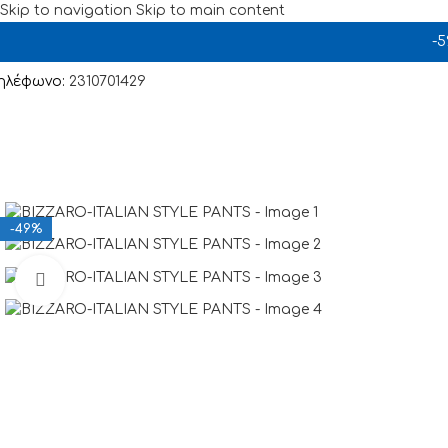
Skip to navigation
Skip to main content
-
ηλέφωνο:
2310701429
-49%
Click to enlarge