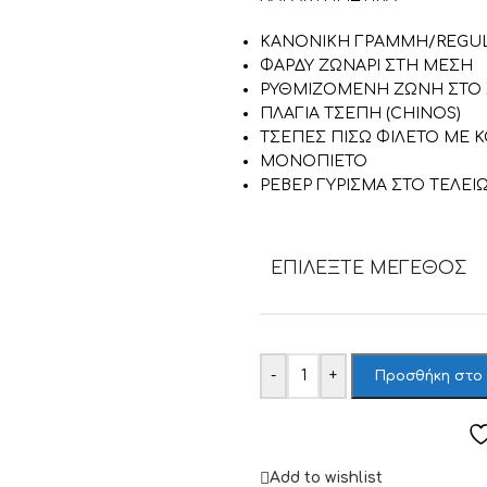
ΚΑΝΟΝΙΚΗ ΓΡΑΜΜΗ/REGUL
ΦΑΡΔΥ ΖΩΝΑΡΙ ΣΤΗ ΜΕΣΗ
ΡΥΘΜΙΖΟΜΕΝΗ ΖΩΝΗ ΣΤΟ 
ΠΛΑΓΙΑ ΤΣΕΠΗ (CHINOS)
ΤΣΕΠΕΣ ΠΙΣΩ ΦΙΛΕΤΟ ΜΕ 
ΜΟΝΟΠΙΕΤΟ
ΡΕΒΕΡ ΓΥΡΙΣΜΑ ΣΤΟ ΤΕΛΕΙ
ΕΠΙΛΈΞΤΕ ΜΈΓΕΘΟΣ
-
+
Προσθήκη στο
Add to wishlist