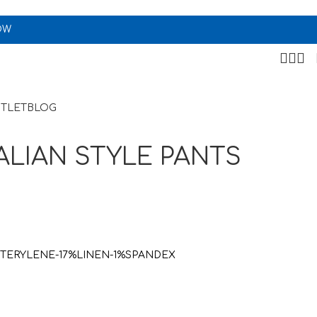
OW
TLET
BLOG
ALIAN STYLE PANTS
TERYLENE-17%LINEN-1%SPANDEX