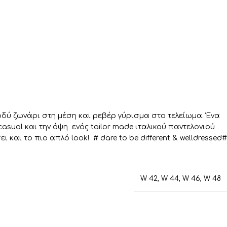
δύ ζωνάρι στη μέση και ρεβέρ γύρισμα στο τελείωμα. Ένα
casual και την όψη ενός tailor made ιταλικού παντελονιού
και το πιο απλό look! # dare to be different & welldressed#
W 42
,
W 44
,
W 46
,
W 48