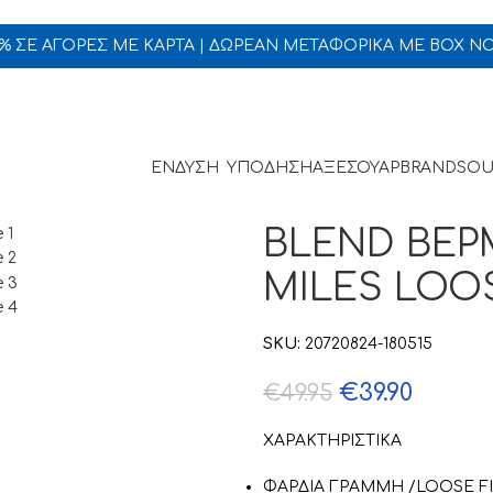
5% ΣΕ ΑΓΟΡΕΣ ΜΕ ΚΑΡΤΑ | ΔΩΡΕΑΝ ΜΕΤΑΦΟΡΙΚΑ ΜΕ BOX N
ΕΝΔΥΣΗ
ΥΠΟΔΗΣΗ
ΑΞΕΣΟΥΑΡ
BRANDS
OU
BLEND ΒΕΡ
MILES LOOS
SKU:
20720824-180515
€
39.90
€
49.95
ΧΑΡΑΚΤΗΡΙΣΤΙΚΑ
ΦΑΡΔΙΑ ΓΡΑΜΜΗ /LOOSE FI