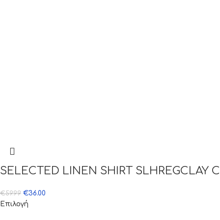
SELECTED LINEN SHIRT SLHREGCLAY 
€
36.00
€
59.99
Επιλογή