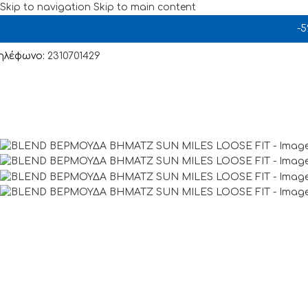
Skip to navigation
Skip to main content
-
-20%
ηλέφωνο:
2310701429