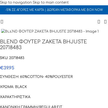
Skip to navigation
Skip to main content
-5% ΣΕ ΑΓΟΡΕΣ ΜΕ ΚΑΡΤΑ | ΔΩΡΕΑΝ ΜΕΤΑΦΟΡΙΚΑ ΜΕ BOX NOW
Click to enlarge
BLEND ΦΟΥΤΕΡ ΖΑΚΕΤΑ BHJUSTE
20718483
SKU:
20718483
€
39.95
ΣΥΝΘΕΣΗ: 60%COTTON- 40%POLYESTER
ΧΡΩΜΑ: BLACK
ΧΑΡΑΚΤΗΡΙΣΤΙΚΑ
ΚΑΝΟΝΙΚΗ ΓΡΑΜΜΗ/REGULAR FIT