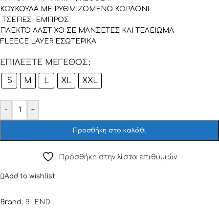
ΚΟΥΚΟΥΛΑ ΜΕ ΡΥΘΜΙΖΟΜΕΝΟ ΚΟΡΔΟΝΙ
ΤΣΕΠΕΣ ΕΜΠΡΟΣ
ΠΛΕΚΤΟ ΛΑΣΤΙΧΟ ΣΕ ΜΑΝΣΕΤΕΣ ΚΑΙ ΤΕΛΕΙΩΜΑ
FLEECE LAYER ΕΣΩΤΕΡΙΚΑ
ΕΠΙΛΈΞΤΕ ΜΈΓΕΘΟΣ
S
M
L
XL
XXL
-
+
Προσθήκη στο καλάθι
Πρόσθήκη στην λίστα επιθυμιών
Add to wishlist
Brand:
BLEND