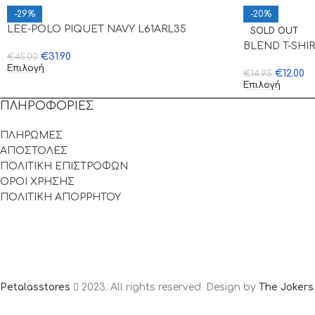
-29%
-20%
LEE-POLO PIQUET NAVY L61ARL35
SOLD OUT
BLEND T-SHI
€
31.90
€
45.00
Επιλογή
€
12.00
€
14.95
Επιλογή
ΠΛΗΡΟΦΟΡΙΕΣ
ΠΛΗΡΩΜΕΣ
ΑΠΟΣΤΟΛΕΣ
ΠΟΛΙΤΙΚΗ ΕΠΙΣΤΡΟΦΩΝ
ΟΡΟΙ ΧΡΗΣΗΣ
ΠΟΛΙΤΙΚΗ ΑΠΟΡΡΗΤΟΥ
Petalasstores
2023. All rights reserved. Design by
The Jokers