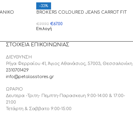
-33%
ΜΑΝΙΚΟ
BROKERS COLOURED JEANS CARROT FIT
€
67.00
€
99.90
Επιλογή
ΣΤΟΙΧΕΙΑ ΕΠΙΚΟΙΝΩΝΙΑΣ
ΔΙΕΥΘΥΝΣΗ
Ρήγα Φερραίου 41, Άγιος Αθανάσιος, 57003, Θεσσαλονίκη
2310701429
info@petalasstores.gr
ΩΡΑΡΙΟ
Δευτερα -Τριτη- Πεμπτη-Παρασκευη 9:00-14:00 & 17:00-
21:00
Τετάρτη & Σαββατο 9:00-15:00