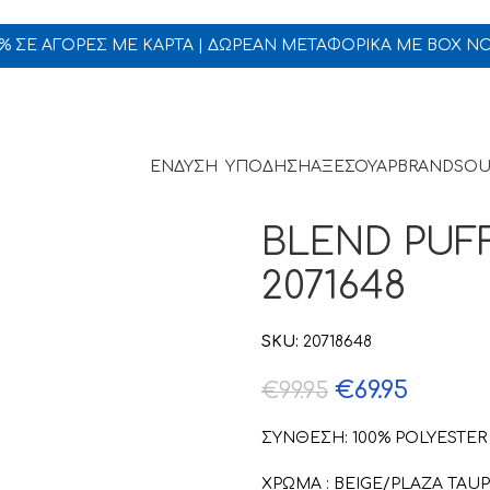
5% ΣΕ ΑΓΟΡΕΣ ΜΕ ΚΑΡΤΑ | ΔΩΡΕΑΝ ΜΕΤΑΦΟΡΙΚΑ ΜΕ BOX N
ΕΝΔΥΣΗ
ΥΠΟΔΗΣΗ
ΑΞΕΣΟΥΑΡ
BRANDS
OU
BLEND PUF
2071648
SKU:
20718648
€
69.95
€
99.95
ΣΥΝΘΕΣΗ: 100% POLYESTER
ΧΡΩΜΑ : BEIGE/PLAZA TAUPE