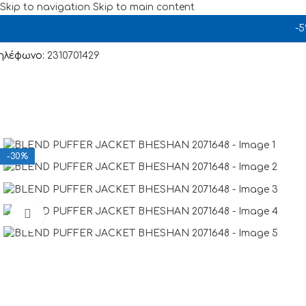
Skip to navigation
Skip to main content
-
ηλέφωνο:
2310701429
-30%
Click to enlarge