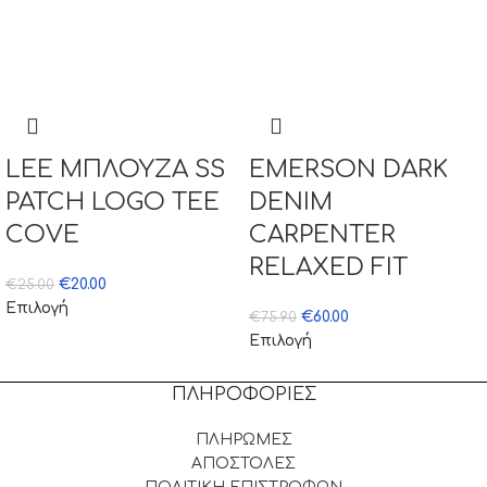
LEE ΜΠΛΟΥΖΑ SS
EMERSON DARK
PATCH LOGO TEE
DENIM
COVE
CARPENTER
RELAXED FIT
€
20.00
€
25.00
Επιλογή
€
60.00
€
75.90
Επιλογή
ΠΛΗΡΟΦΟΡΙΕΣ
ΠΛΗΡΩΜΕΣ
ΑΠΟΣΤΟΛΕΣ