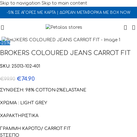
Skip to navigation
Skip to main content
-5% ΣΕ ΑΓΟΡΕΣ ΜΕ ΚΑΡΤΑ | ΔΩΡΕΑΝ ΜΕΤΑΦΟΡΙΚΑ ΜΕ BOX NOW
Click to enlarge
-25%
BROKERS COLOURED JEANS CARROT FIT
SKU:
25013-102-401
€
74.90
€
99.90
ΣΥΝΘΕΣΗ: 98% COTTON-2%ELASTANE
ΧΡΩΜΑ : LIGHT GREY
ΧΑΡΑΚΤΗΡΙΣΤΙΚΑ
ΓΡΑΜΜΗ ΚΑΡΟΤΟ/ CARROT FIT
5ΤΣΕΠΟ