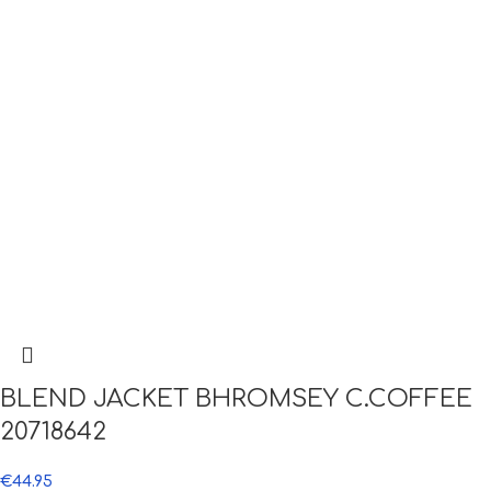
BLEND JACKET BHROMSEY C.COFFEE
20718642
€
44.95