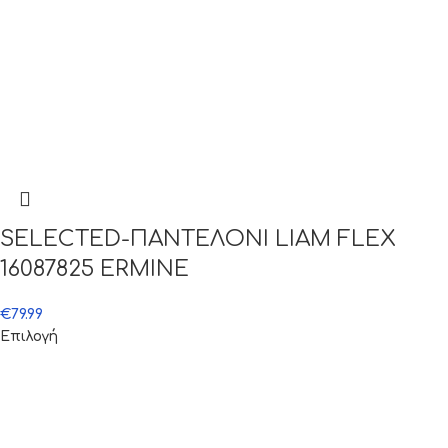
SELECTED-ΠΑΝΤΕΛΟΝΙ LIAM FLEX
16087825 ERMINE
€
79.99
Επιλογή