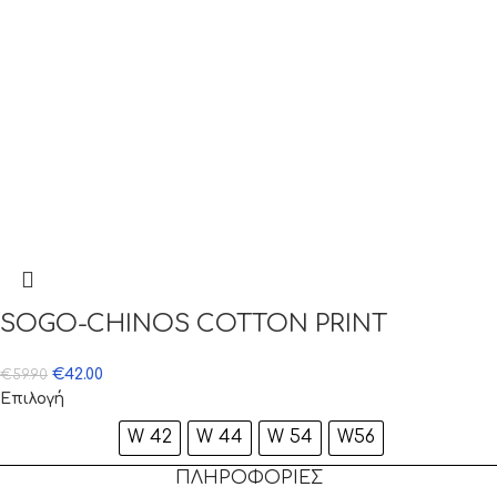
SOGO-CHINOS COTTON PRINT
€
42.00
€
59.90
Επιλογή
W 42
W 44
W 54
W56
ΠΛΗΡΟΦΟΡΙΕΣ