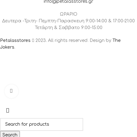
info@petalasstores.gr
ΩΡΑΡΙΟ
Δευτερα -Τριτη- Πεμπτη-Παρασκευη 9:00-14:00 & 17:00-21:00
Τετάρτη & Σαββατο 9:00-15:00
Petalasstores
2023. All rights reserved. Design by
The
Jokers
.
Click to enlarge
Search