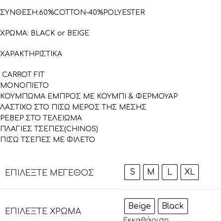
ΣΥΝΘΕΣΗ:60%COTTON-40%POLYESTER
ΧΡΩΜΑ: BLACK or BEIGE
ΧΑΡΑΚΤΗΡΙΣΤΙΚΑ
CARROT FIT
ΜΟΝΟΠΙΕΤΟ
ΚΟΥΜΠΩΜΑ ΕΜΠΡΟΣ ΜΕ ΚΟΥΜΠΙ & ΦΕΡΜΟΥΑΡ
ΛΑΣΤΙΧΟ ΣΤΟ ΠΙΣΩ ΜΕΡΟΣ ΤΗΣ ΜΕΣΗΣ
ΡΕΒΕΡ ΣΤΟ ΤΕΛΕΙΩΜΑ
ΠΛΑΓΙΕΣ ΤΣΕΠΕΣ(CHINOS)
ΠΙΣΩ ΤΣΕΠΕΣ ΜΕ ΦΙΛΕΤΟ
S
M
L
XL
ΕΠΙΛΈΞΤΕ ΜΈΓΕΘΟΣ
Beige
Black
ΕΠΙΛΈΞΤΕ ΧΡΏΜΑ
Εκκαθάριση