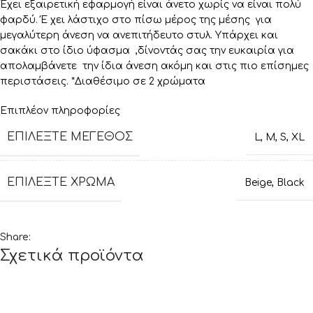
Έχει εξαιρετική εφαρμογή είναι άνετο χωρίς να είναι πολύ
φαρδύ. Έ χει λάστιχο στο πίσω μέρος της μέσης για
μεγαλύτερη άνεση να ανεπιτήδευτο στυλ. Υπάρχει και
σακάκι στο ίδιο ύφασμα ,δίνοντάς σας την ευκαιρία για
απολαμβάνετε την ίδια άνεση ακόμη και στις πιο επίσημες
περιστάσεις. *Διαθέσιμο σε 2 χρώματα
Επιπλέον πληροφορίες
ΕΠΙΛΈΞΤΕ ΜΈΓΕΘΟΣ
L
,
M
,
S
,
XL
ΕΠΙΛΈΞΤΕ ΧΡΏΜΑ
Beige
,
Black
Share:
Σχετικά προϊόντα