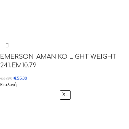
EMERSON-ΑΜΑΝΙΚΟ LIGHT WEIGHT
241.EM10.79
€
55.00
€
69.90
Επιλογή
XL