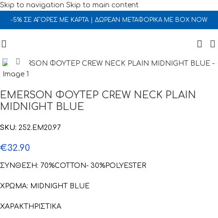
Skip to navigation
Skip to main content
-5% ΣΕ ΑΓΟΡΕΣ ΜΕ ΚΑΡΤΑ | ΔΩΡΕΑΝ ΜΕΤΑΦΟΡΙΚΑ ΜΕ BOX NOW
Click to enlarge
EMERSON ΦΟΥΤΕΡ CREW NECK PLAIN
MIDNIGHT BLUE
SKU:
252.EM20.97
€
32.90
ΣΥΝΘΕΣΗ: 70%COTTON- 30%POLYESTER
ΧΡΩΜΑ: MIDNIGHT BLUE
ΧΑΡΑΚΤΗΡΙΣΤΙΚΑ