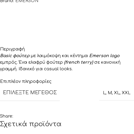
Brand:
EMERSON
Περιγραφή
Basic φούτερ
με λαιμόκοψη και κέντημα
Emerson logo
εμπρός. Ένα ελαφρύ φούτερ
(french terry)
σε κανονική
γραμμή. Ιδανικό για casual looks.
Επιπλέον πληροφορίες
ΕΠΙΛΈΞΤΕ ΜΈΓΕΘΟΣ
L
,
M
,
XL
,
XXL
Share:
Σχετικά προϊόντα