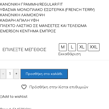
ΚΑΝΟΝΙΚΗ ΓΡΑΜΜΗ/REGULAR FIT
ΥΦΑΣΜΑ ΜΟΝΟΠΛΑΚΟ ΕΣΩΤΕΡΙΚΑ (FRENCH TERRY)
ΚΑΝΟΝΙΚΗ ΛΑΙΜΟΚΟΨΗ
ΚΑΘΑΡΗ ΑΠΑΛΗ ΥΦΗ
ΠΛΕΚΤΟ ΛΑΣΤΙΧΟ ΣΕ ΜΑΝΣΕΤΕΣ ΚΑΙ ΤΕΛΕΙΩΜΑ
EMERSON ΚΕΝΤΗΜΑ ΕΜΠΡΟΣ
M
L
XL
XXL
ΕΠΙΛΈΞΤΕ ΜΈΓΕΘΟΣ
Εκκαθάριση
-
+
Προσθήκη στο καλάθι
Πρόσθήκη στην λίστα επιθυμιών
Add to wishlist