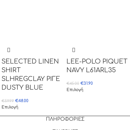
SELECTED LINEN
LEE-POLO PIQUET
SHIRT
NAVY L61ARL35
SLHREGCLAY ΡΙΓΕ
€
31.90
€
45.00
DUSTY BLUE
Επιλογή
€
48.00
€
59.99
Επιλογή
ΠΛΗΡΟΦΟΡΙΕΣ