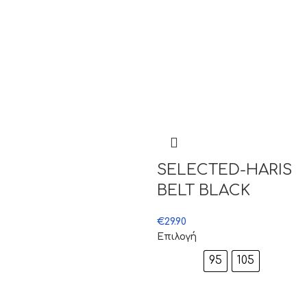
SELECTED-HARIS
BELT BLACK
€
29.90
Επιλογή
95
105