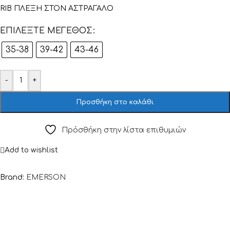
RIB ΠΛΕΞΗ ΣΤΟΝ ΑΣΤΡΑΓΑΛO
ΕΠΙΛΈΞΤΕ ΜΈΓΕΘΟΣ
35-38
39-42
43-46
-
+
Προσθήκη στο καλάθι
Πρόσθήκη στην λίστα επιθυμιών
Add to wishlist
Brand:
EMERSON