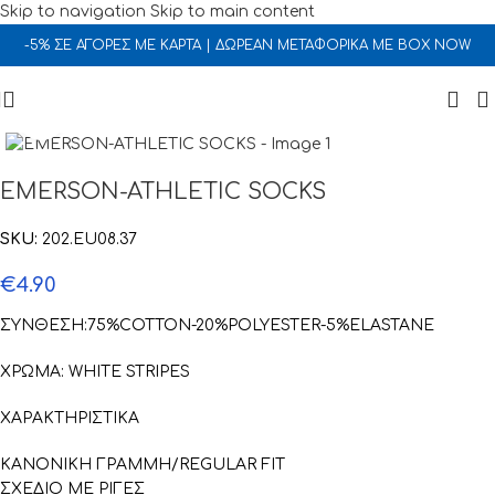
Skip to navigation
Skip to main content
-5% ΣΕ ΑΓΟΡΕΣ ΜΕ ΚΑΡΤΑ | ΔΩΡΕΑΝ ΜΕΤΑΦΟΡΙΚΑ ΜΕ BOX NOW
Click to enlarge
EMERSON-ATHLETIC SOCKS
SKU:
202.EU08.37
€
4.90
ΣΥΝΘΕΣΗ:75%COTTON-20%POLYESTER-5%ELASTANE
ΧΡΩΜΑ: WHITE STRIPES
ΧΑΡΑΚΤΗΡΙΣΤΙΚΑ
ΚΑΝΟΝΙΚΗ ΓΡΑΜΜΗ/REGULAR FIT
ΣΧΕΔΙΟ ΜΕ ΡΙΓΕΣ