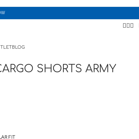
OW
TLET
BLOG
CARGO SHORTS ARMY
AR FIT