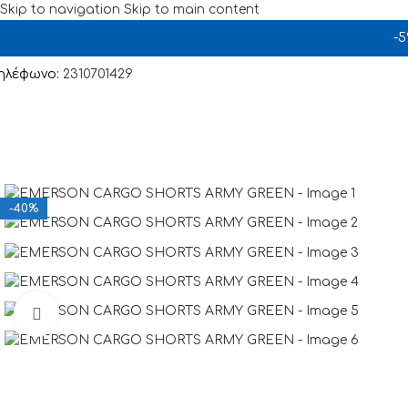
Skip to navigation
Skip to main content
-
ηλέφωνο:
2310701429
-40%
Click to enlarge