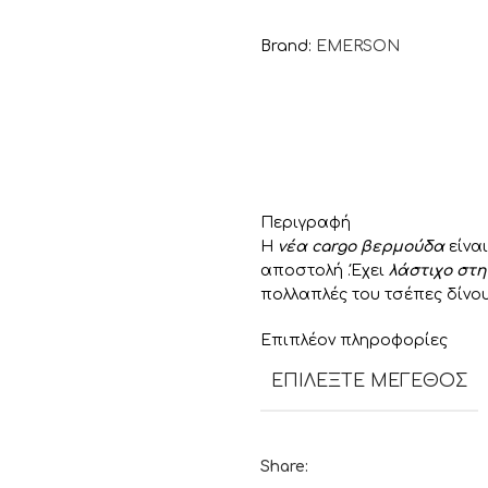
Brand:
EMERSON
Περιγραφή
Η
νέα cargo βερμούδα
είναι
αποστολή .Έχει
λάστιχο στη
πολλαπλές του τσέπες δίνο
Επιπλέον πληροφορίες
ΕΠΙΛΈΞΤΕ ΜΈΓΕΘΟΣ
Share: