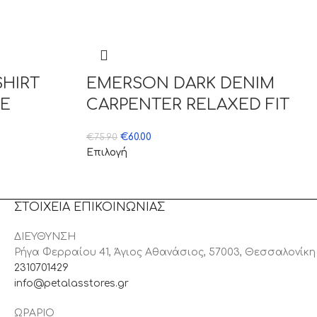
SHIRT
EMERSON DARK DENIM
TE
CARPENTER RELAXED FIT
€
60.00
€
75.90
Επιλογή
ΣΤΟΙΧΕΙΑ ΕΠΙΚΟΙΝΩΝΙΑΣ
ΔΙΕΥΘΥΝΣΗ
Ρήγα Φερραίου 41, Άγιος Αθανάσιος, 57003, Θεσσαλονίκη
2310701429
info@petalasstores.gr
ΩΡΑΡΙΟ