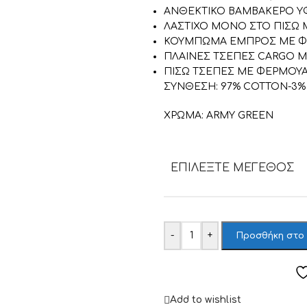
ΑΝΘΕΚΤΙΚΟ ΒΑΜΒΑΚΕΡΟ 
ΛΑΣΤΙΧΟ ΜΟΝΟ ΣΤΟ ΠΙΣΩ
ΚΟΥΜΠΩΜΑ ΕΜΠΡΟΣ ΜΕ Φ
ΠΛΑΙΝΕΣ ΤΣΕΠΕΣ CARGO Μ
ΠΙΣΩ ΤΣΕΠΕΣ ΜΕ ΦΕΡΜΟΥ
ΣΥΝΘΕΣΗ: 97% COTTON-3%
ΧΡΩΜΑ: ARMY GREEN
ΕΠΙΛΈΞΤΕ ΜΈΓΕΘΟΣ
-
+
Προσθήκη στο
Add to wishlist