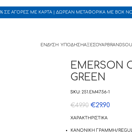
5% ΣΕ ΑΓΟΡΕΣ ΜΕ ΚΑΡΤΑ | ΔΩΡΕΑΝ ΜΕΤΑΦΟΡΙΚΑ ΜΕ BOX N
ΕΝΔΥΣΗ
ΥΠΟΔΗΣΗ
ΑΞΕΣΟΥΑΡ
BRANDS
OU
EMERSON 
GREEN
SKU:
251.EM47.56-1
€
29.90
€
49.90
ΧΑΡΑΚΤΗΡΙΣΤΙΚΑ
ΚΑΝΟΝΙΚΗ ΓΡΑΜΜΗ/REGUL