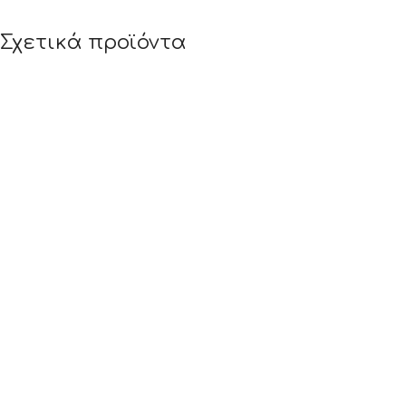
Σχετικά προϊόντα