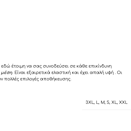
 εδώ έτοιμη να σας συνοδεύσει σε κάθε επικίνδυνη
 μέση
. Είναι εξαιρετικά ελαστική και έχει απαλή υφή . Οι
υν πολλές επιλογές αποθήκευσης.
3XL
,
L
,
M
,
S
,
XL
,
XXL