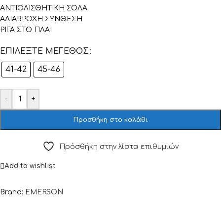
ΑΝΤΙΟΛΙΣΘΗΤΙΚΗ ΣΟΛΑ
ΑΔΙΑΒΡΟΧΗ ΣΥΝΘΕΣΗ
ΡΙΓΑ ΣΤΟ ΠΛΑΙ
ΕΠΙΛΈΞΤΕ ΜΈΓΕΘΟΣ
41-42
45-46
-
+
Προσθήκη στο καλάθι
Πρόσθήκη στην λίστα επιθυμιών
Add to wishlist
Brand:
EMERSON