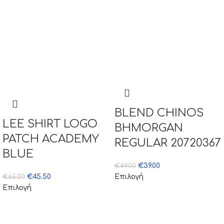
BLEND CHINOS
LEE SHIRT LOGO
BHMORGAN
PATCH ACADEMY
REGULAR 20720367
BLUE
€
39.00
€
49.00
€
45.50
Επιλογή
€
65.00
Επιλογή