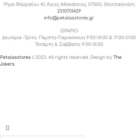
Ρήγα Φερραίου 41, Άγιος Αθανάσιος, 57003, Θεσσαλονίκη
2310701429
info@petalasstores.gr
ΩΡΑΡΙΟ
Δευτερα -Τριτη- Πεμπτη-Παρασκευη 9:00-14:00 & 17:00-21:00
Τετάρτη & Σαββατο 9:00-15:00
Petalasstores
2023. All rights reserved. Design by
The
Jokers
.