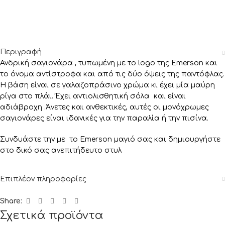
Περιγραφή
Ανδρική σαγιονάρα , τυπωμένη με το logo της Emerson και
το όνομα αντίστροφα και από τις δύο όψεις της παντόφλας.
Η βάση είναι σε γαλαζοπράσινο χρώμα κι έχει μία μαύρη
ρίγα στο πλάι. Έχει αντιολισθητική σόλα και είναι
αδιάβροχη .Άνετες και ανθεκτικές, αυτές οι μονόχρωμες
σαγιονάρες είναι ιδανικές για την παραλία ή την πισίνα.
Συνδυάστε την με το Emerson μαγιό σας και δημιουργήστε
στο δικό σας ανεπιτήδευτο στυλ
Επιπλέον πληροφορίες
Share:
Σχετικά προϊόντα