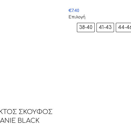
€
7.40
Επιλογή
38-40
41-43
44-4
ΕΚΤΟΣ ΣΚΟΥΦΟΣ
ANIE BLACK