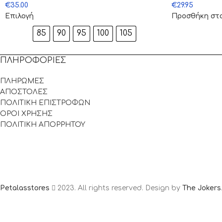
€
35.00
€
29.95
Επιλογή
Προσθήκη στ
85
90
95
100
105
ΠΛΗΡΟΦΟΡΙΕΣ
ΠΛΗΡΩΜΕΣ
ΑΠΟΣΤΟΛΕΣ
ΠΟΛΙΤΙΚΗ ΕΠΙΣΤΡΟΦΩΝ
ΟΡΟΙ ΧΡΗΣΗΣ
ΠΟΛΙΤΙΚΗ ΑΠΟΡΡΗΤΟΥ
Petalasstores
2023. All rights reserved. Design by
The Jokers