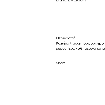
Brand:
EMERSON
Περιγραφή
Καπέλο trucker ,βαμβακερό
μέρος. Ένα καθημερινό καπ
Share: