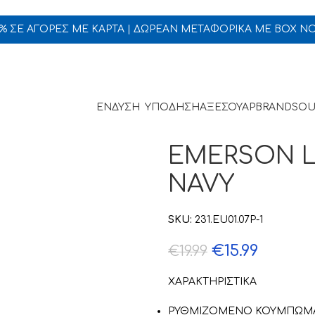
5% ΣΕ ΑΓΟΡΕΣ ΜΕ ΚΑΡΤΑ | ΔΩΡΕΑΝ ΜΕΤΑΦΟΡΙΚΑ ΜΕ BOX N
ΕΝΔΥΣΗ
ΥΠΟΔΗΣΗ
ΑΞΕΣΟΥΑΡ
BRANDS
OU
EMERSON L
NAVY
SKU:
231.EU01.07P-1
€
15.99
€
19.99
ΧΑΡΑΚΤΗΡΙΣΤΙΚΑ
ΡΥΘΜΙΖΟΜΕΝΟ ΚΟΥΜΠΩΜΑ