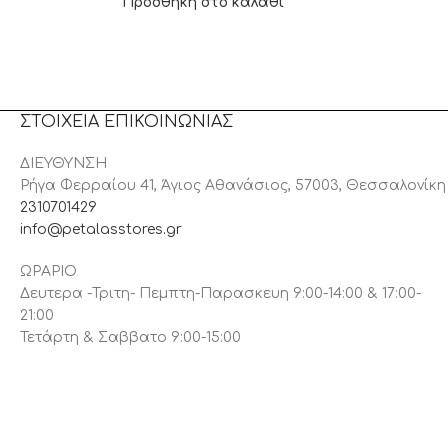
Προσθήκη στο καλάθι
ΣΤΟΙΧΕΙΑ ΕΠΙΚΟΙΝΩΝΙΑΣ
ΔΙΕΥΘΥΝΣΗ
Ρήγα Φερραίου 41, Άγιος Αθανάσιος, 57003, Θεσσαλονίκη
2310701429
info@petalasstores.gr
ΩΡΑΡΙΟ
Δευτερα -Τριτη- Πεμπτη-Παρασκευη 9:00-14:00 & 17:00-
21:00
Τετάρτη & Σαββατο 9:00-15:00