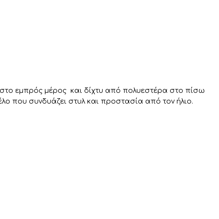
 στο εμπρός μέρος και δίχτυ από πολυεστέρα στο πίσω
έλο που συνδυάζει στυλ και προστασία από τον ήλιο.