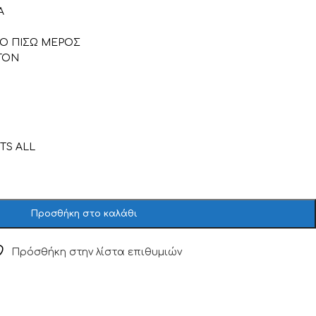
Α
ΤΟ ΠΙΣΩ ΜΕΡΟΣ
TON
TS ALL
Προσθήκη στο καλάθι
Πρόσθήκη στην λίστα επιθυμιών