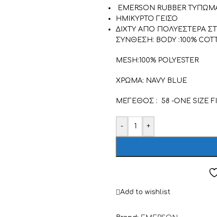
EMERSON RUBBER ΤΥΠΩΜ
ΗΜΙΚΥΡΤΟ ΓΕΙΣΟ
ΔΙΧΤΥ ΑΠΟ ΠΟΛΥΕΣΤΕΡΑ Σ
ΣΥΝΘΕΣΗ: BODY :100% COT
MESH:100% POLYESTER
ΧΡΩΜΑ: NAVY BLUE
ΜΕΓΕΘΟΣ : 58 -ONE SIZE FI
-
+
Add to wishlist