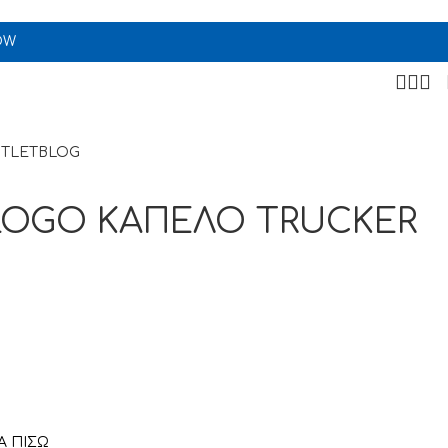
OW
TLET
BLOG
OGO ΚΑΠΕΛΟ TRUCKER
 ΠΙΣΩ