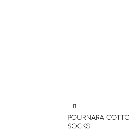
POURNARA-COTT
SOCKS