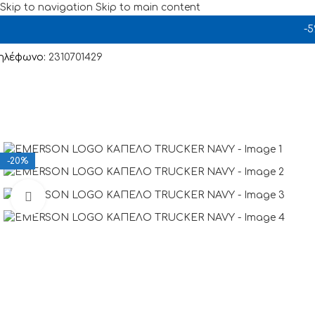
Skip to navigation
Skip to main content
-
ηλέφωνο:
2310701429
-20%
Click to enlarge