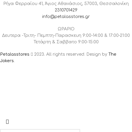
Ρήγα Φερραίου 41, Άγιος Αθανάσιος, 57003, Θεσσαλονίκη
2310701429
info@petalasstores.gr
ΩΡΑΡΙΟ
Δευτερα -Τριτη- Πεμπτη-Παρασκευη 9:00-14:00 & 17:00-21:00
Τετάρτη & Σαββατο 9:00-15:00
Petalasstores
2023. All rights reserved. Design by
The
Jokers
.