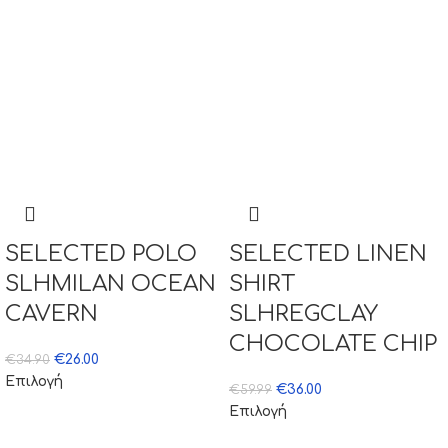
SELECTED POLO
SELECTED LINEN
SLHMILAN OCEAN
SHIRT
CAVERN
SLHREGCLAY
CHOCOLATE CHIP
€
26.00
€
34.90
Επιλογή
€
36.00
€
59.99
Επιλογή