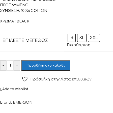
ΠΡΟΠΛΥΜΕΝΟ
ΣΥΝΘΕΣΗ: 100% COTTON
ΧΡΩΜΑ : BLACK
S
XL
3XL
ΕΠΙΛΈΞΤΕ ΜΈΓΕΘΟΣ
Εκκαθάριση
-
+
Προσθήκη στο καλάθι
Πρόσθήκη στην λίστα επιθυμιών
Add to wishlist
Brand:
EMERSON