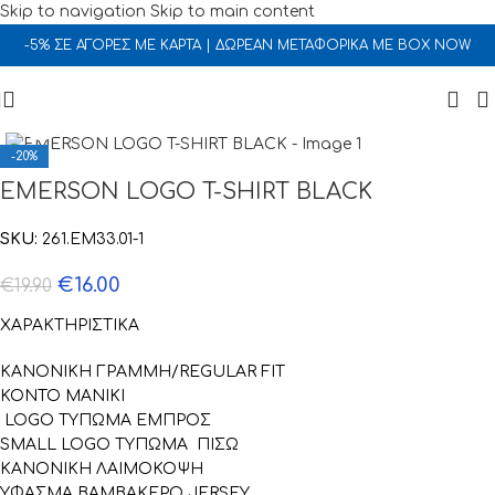
Skip to navigation
Skip to main content
-5% ΣΕ ΑΓΟΡΕΣ ΜΕ ΚΑΡΤΑ | ΔΩΡΕΑΝ ΜΕΤΑΦΟΡΙΚΑ ΜΕ BOX NOW
Click to enlarge
-20%
EMERSON LOGO T-SHIRT BLACK
SKU:
261.EM33.01-1
€
16.00
€
19.90
ΧΑΡΑΚΤΗΡΙΣΤΙΚΑ
ΚΑΝΟΝΙΚΗ ΓΡΑΜΜΗ/REGULAR FIT
ΚΟΝΤΟ ΜΑΝΙΚΙ
LOGO ΤΥΠΩΜΑ ΕΜΠΡΟΣ
SMALL LOGO ΤΥΠΩΜΑ ΠΙΣΩ
ΚΑΝΟΝΙΚΗ ΛΑΙΜΟΚΟΨΗ
ΥΦΑΣΜΑ ΒΑΜΒΑΚΕΡΟ JERSEY