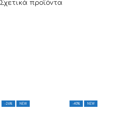
Σχετικά προϊόντα
-26%
NEW
-40%
NEW