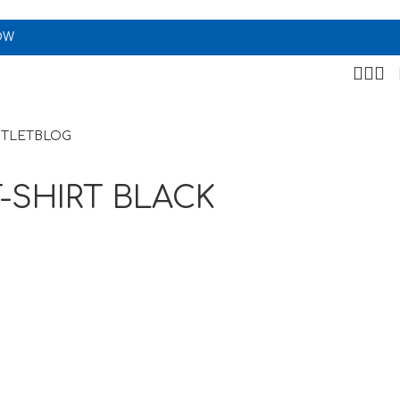
OW
TLET
BLOG
-SHIRT BLACK