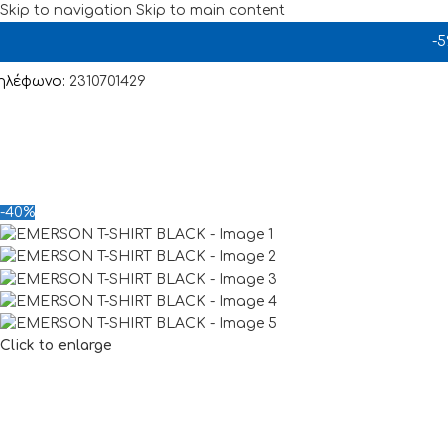
Skip to navigation
Skip to main content
-
ηλέφωνο:
2310701429
-40%
Click to enlarge