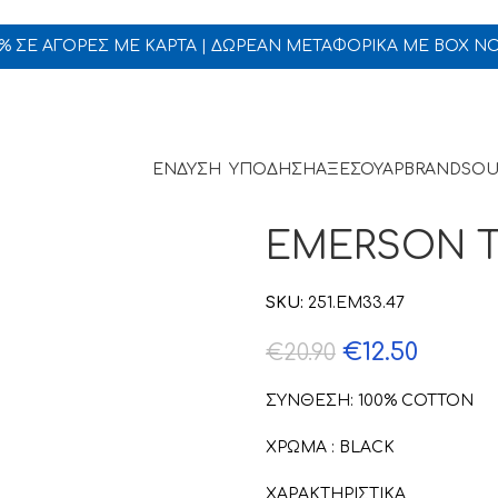
5% ΣΕ ΑΓΟΡΕΣ ΜΕ ΚΑΡΤΑ | ΔΩΡΕΑΝ ΜΕΤΑΦΟΡΙΚΑ ΜΕ BOX N
ΕΝΔΥΣΗ
ΥΠΟΔΗΣΗ
ΑΞΕΣΟΥΑΡ
BRANDS
OU
EMERSON T
SKU:
251.EM33.47
€
12.50
€
20.90
ΣΥΝΘΕΣΗ: 100% COTTON
ΧΡΩΜΑ : BLACK
ΧΑΡΑΚΤΗΡΙΣΤΙΚΑ