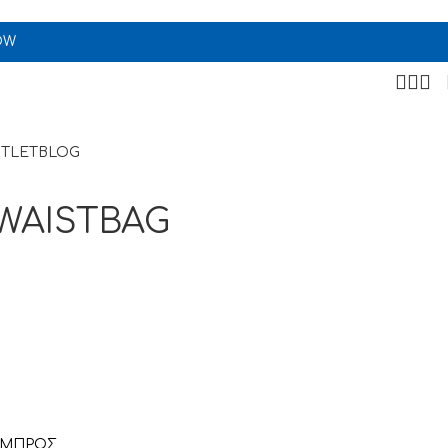
OW
TLET
BLOG
WAISTBAG
ΕΜΠΡΟΣ