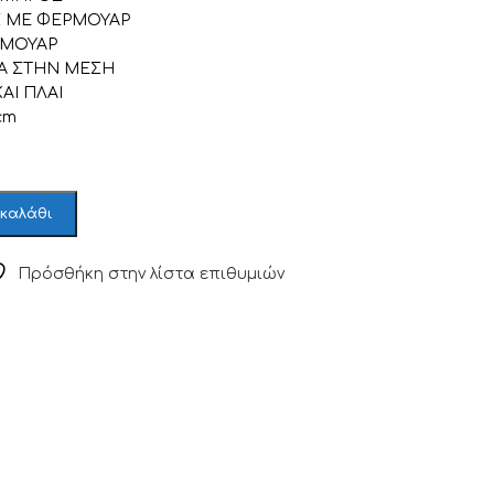
 ΜΕ ΦΕΡΜΟΥΑΡ
ΡΜΟΥΑΡ
 ΣΤΗΝ ΜΕΣΗ
Ι ΠΛΑΙ
cm
 καλάθι
Πρόσθήκη στην λίστα επιθυμιών