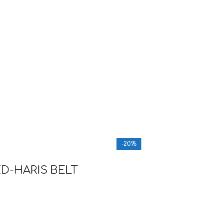
-20%
D-HARIS BELT