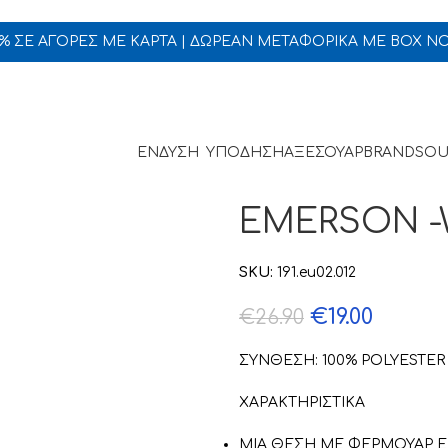
5% ΣΕ ΑΓΟΡΕΣ ΜΕ ΚΑΡΤΑ | ΔΩΡΕΑΝ ΜΕΤΑΦΟΡΙΚΑ ΜΕ BOX N
ΕΝΔΥΣΗ
ΥΠΟΔΗΣΗ
ΑΞΕΣΟΥΑΡ
BRANDS
OU
EMERSON -
SKU:
191.eu02.012
€
19.00
€
26.90
ΣΥΝΘΕΣΗ: 100% POLYESTER
ΧΑΡΑΚΤΗΡΙΣΤΙΚΑ
ΜΙΑ ΘΕΣΗ ΜΕ ΦΕΡΜΟΥΑΡ 