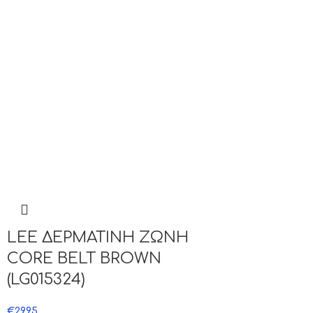
LEE ΔΕΡΜΑΤΙΝΗ ΖΩΝΗ
CORE BELT BROWN
(LG015324)
€
29.95