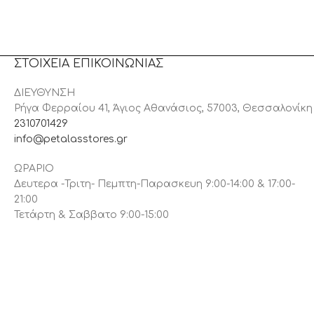
ΣΤΟΙΧΕΙΑ ΕΠΙΚΟΙΝΩΝΙΑΣ
ΔΙΕΥΘΥΝΣΗ
Ρήγα Φερραίου 41, Άγιος Αθανάσιος, 57003, Θεσσαλονίκη
2310701429
info@petalasstores.gr
ΩΡΑΡΙΟ
Δευτερα -Τριτη- Πεμπτη-Παρασκευη 9:00-14:00 & 17:00-
21:00
Τετάρτη & Σαββατο 9:00-15:00