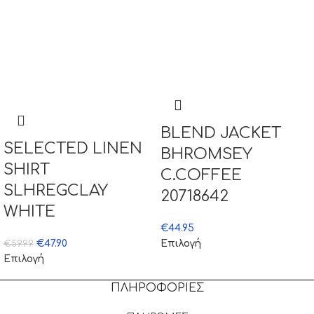
BLEND JACKET
SELECTED LINEN
BHROMSEY
SHIRT
C.COFFEE
SLHREGCLAY
20718642
WHITE
€
44.95
€
47.90
Επιλογή
€
59.99
Επιλογή
ΠΛΗΡΟΦΟΡΙΕΣ