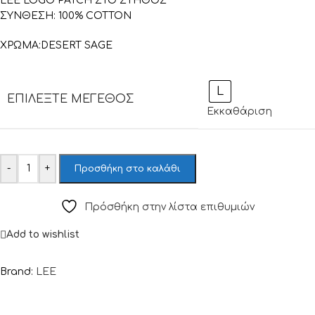
LEE LOGO PATCH ΣΤΟ ΣΤΗΘΟΣ
ΣΥΝΘΕΣΗ: 100% COTTON
ΧΡΩΜΑ:DESERT SAGE
L
ΕΠΙΛΈΞΤΕ ΜΈΓΕΘΟΣ
Εκκαθάριση
-
+
Προσθήκη στο καλάθι
Πρόσθήκη στην λίστα επιθυμιών
Add to wishlist
Brand:
LEE