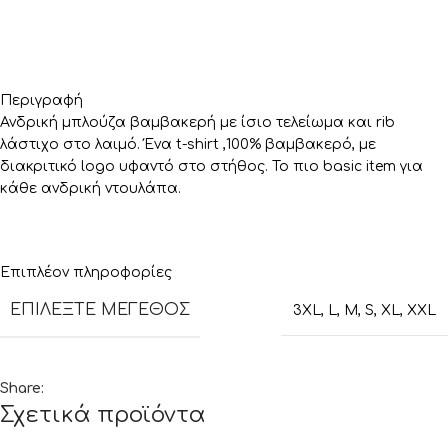
Περιγραφή
Ανδρική μπλούζα βαμβακερή με ίσιο τελείωμα και rib
λάστιχο στο λαιμό. Ένα t-shirt ,100% βαμβακερό, με
διακριτικό logo υφαντό στο στήθος. Το πιο basic item για
κάθε ανδρική ντουλάπα.
Επιπλέον πληροφορίες
ΕΠΙΛΈΞΤΕ ΜΈΓΕΘΟΣ
3XL
,
L
,
M
,
S
,
XL
,
XXL
Share:
Σχετικά προϊόντα