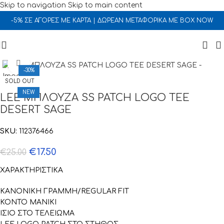
Skip to navigation
Skip to main content
-5% ΣΕ ΑΓΟΡΕΣ ΜΕ ΚΑΡΤΑ | ΔΩΡΕΑΝ ΜΕΤΑΦΟΡΙΚΑ ΜΕ BOX NOW
Click to enlarge
-30%
SOLD OUT
NEW
LEE ΜΠΛΟΥΖΑ SS PATCH LOGO TEE
DESERT SAGE
SKU:
112376466
€
17.50
€
25.00
ΧΑΡΑΚΤΗΡΙΣΤΙΚΑ
ΚΑΝΟΝΙΚΗ ΓΡΑΜΜΗ/REGULAR FIT
ΚΟΝΤΟ ΜΑΝΙΚΙ
ΙΣΙΟ ΣΤΟ ΤΕΛΕΙΩΜΑ