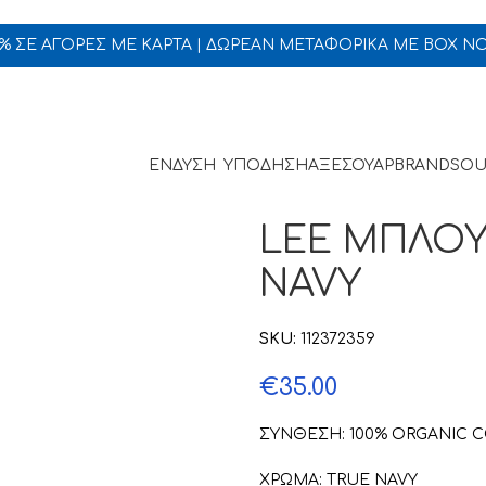
5% ΣΕ ΑΓΟΡΕΣ ΜΕ ΚΑΡΤΑ | ΔΩΡΕΑΝ ΜΕΤΑΦΟΡΙΚΑ ΜΕ BOX N
ΕΝΔΥΣΗ
ΥΠΟΔΗΣΗ
ΑΞΕΣΟΥΑΡ
BRANDS
OU
LEE ΜΠΛΟΥ
NAVY
SKU:
112372359
€
35.00
ΣΥΝΘΕΣΗ: 100% ORGANIC 
ΧΡΩΜΑ: TRUE NAVY