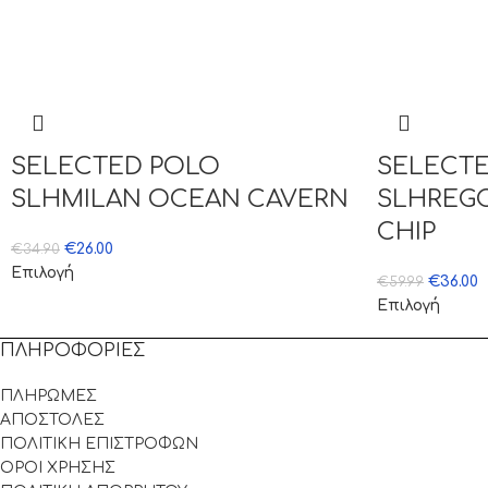
SELECTED POLO
SELECTE
SLHMILAN OCEAN CAVERN
SLHREG
CHIP
€
26.00
€
34.90
Επιλογή
€
36.00
€
59.99
Επιλογή
ΠΛΗΡΟΦΟΡΙΕΣ
ΠΛΗΡΩΜΕΣ
ΑΠΟΣΤΟΛΕΣ
ΠΟΛΙΤΙΚΗ ΕΠΙΣΤΡΟΦΩΝ
ΟΡΟΙ ΧΡΗΣΗΣ