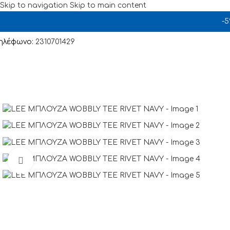
Skip to navigation
Skip to main content
-
ηλέφωνο:
2310701429
Click to enlarge