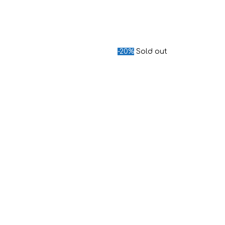
-20%
Sold out