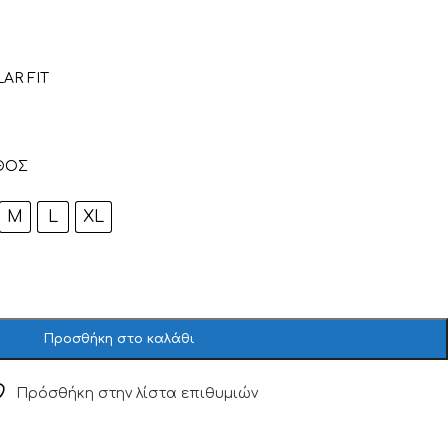
AR FIT
ΘΟΣ
M
L
XL
Προσθήκη στο καλάθι
Πρόσθήκη στην λίστα επιθυμιών