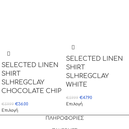
SELECTED LINEN
SELECTED LINEN
SHIRT
SHIRT
SLHREGCLAY
SLHREGCLAY
WHITE
CHOCOLATE CHIP
€
47.90
€
59.99
€
36.00
Επιλογή
€
59.99
Επιλογή
ΠΛΗΡΟΦΟΡΙΕΣ