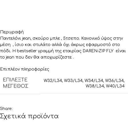
Περιγραφή
Παντελόνι jean, σκούρο μπλε , 5τσεπο. Κανονικό ύψος στην
μέση , ίσιο και στυλάτο αλλά όχι άκρως εφαρμοστό στο
πόδι. Η bestseller γραμμή της εταιρίας DAREN-ZIP FLY είναι
το jean που δεν θα αποχωρίζεστε .
Επιπλέον πληροφορίες
ΕΠΙΛΈΞΤΕ
W32/L34
,
W33/L34
,
W34/L34
,
W36/L34
,
ΜΈΓΕΘΟΣ
W38/L34
,
W40/L34
Share:
Σχετικά προϊόντα