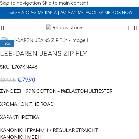
Skip to navigation
Skip to main content
-5% ΣΕ ΑΓΟΡΕΣ ΜΕ ΚΑΡΤΑ | ΔΩΡΕΑΝ ΜΕΤΑΦΟΡΙΚΑ ΜΕ BOX NOW
Click to enlarge
-20%
LEE-DAREN JEANS ZIP FLY
SKU:
L707KNA46
€
79.90
€
99.95
ΣΥΝΘΕΣΗ: 99% COTTON – 1%ELASTOMULTIESTER
ΧΡΩΜΑ : ON THE ROAD
ΧΑΡΑΚΤΗΡΙΣΤΙΚΑ
ΚΑΝΟΝΙΚΗ ΓΡΑΜΜΗ / REGULAR STRAIGHT
ΚΑΝΟΝΙΚΗ ΜΕΣΗ