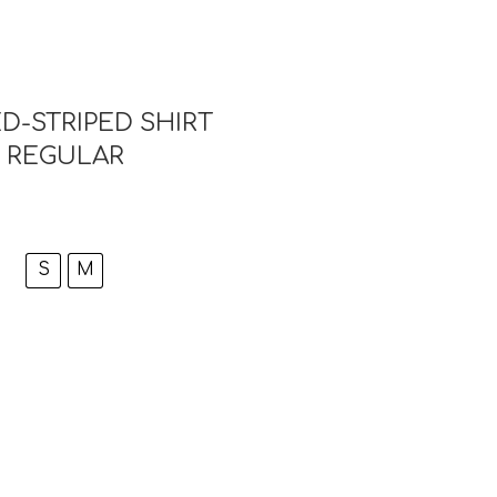
D-STRIPED SHIRT
 REGULAR
S
M