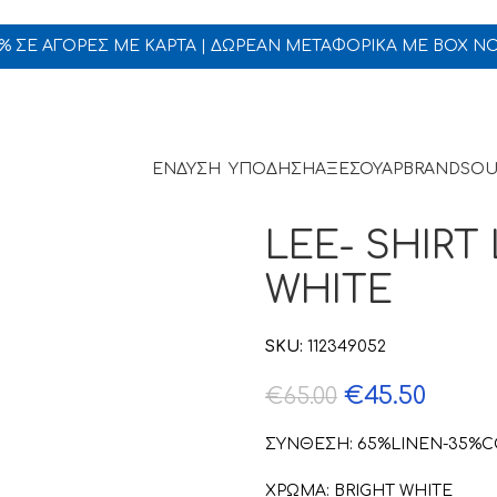
5% ΣΕ ΑΓΟΡΕΣ ΜΕ ΚΑΡΤΑ | ΔΩΡΕΑΝ ΜΕΤΑΦΟΡΙΚΑ ΜΕ BOX N
ΕΝΔΥΣΗ
ΥΠΟΔΗΣΗ
ΑΞΕΣΟΥΑΡ
BRANDS
OU
LEE- SHIRT
WHITE
SKU:
112349052
€
45.50
€
65.00
ΣΥΝΘΕΣΗ: 65%LINEN-35%
ΧΡΩΜΑ: BRIGHT WHITE