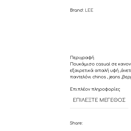
Brand:
LEE
Περιγραφή
Πουκάμισο casual σε κανονι
εξαιρετικά απαλή υφή ,άνε
παντελόνι chinos , jeans ,β
Επιπλέον πληροφορίες
ΕΠΙΛΈΞΤΕ ΜΈΓΕΘΟΣ
Share: