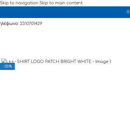
Skip to navigation
Skip to main content
-
ηλέφωνο:
2310701429
Click to enlarge
-30%