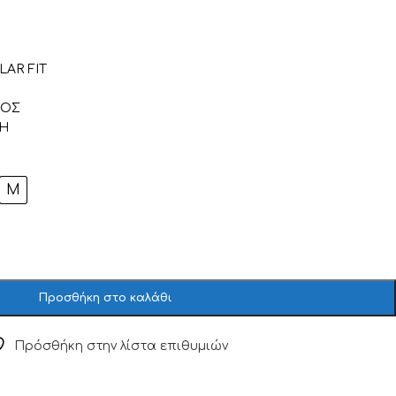
AR FIT
ΘΟΣ
ΦΗ
M
Προσθήκη στο καλάθι
Πρόσθήκη στην λίστα επιθυμιών