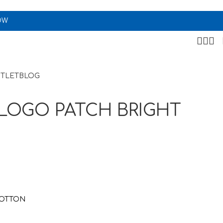
OW
TLET
BLOG
 LOGO PATCH BRIGHT
COTTON