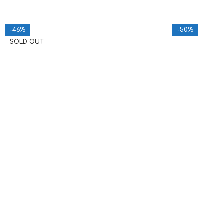
-46%
-50%
SOLD OUT