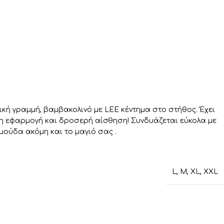
κή γραμμή, βαμβακολινό με LEE κέντημα στο στήθος. Έχει
τη εφαρμογή και δροσερή αίσθηση! Συνδυάζεται εύκολα με
ερμούδα ακόμη και το μαγιό σας .
L
,
M
,
XL
,
XXL