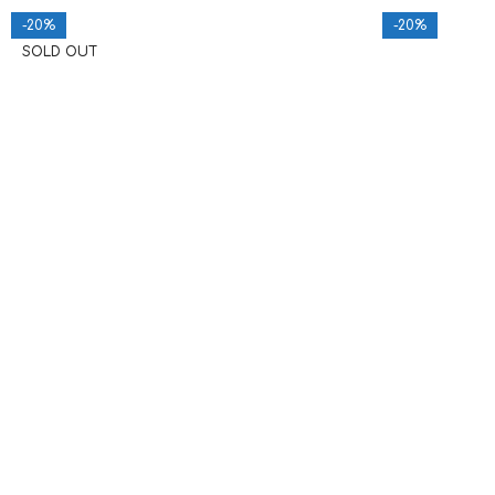
-20%
-20%
SOLD OUT