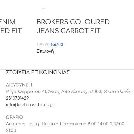
ENIM
BROKERS COLOURED
ED FIT
JEANS CARROT FIT
€
67.00
€
99.90
Επιλογή
ΣΤΟΙΧΕΙΑ ΕΠΙΚΟΙΝΩΝΙΑΣ
ΔΙΕΥΘΥΝΣΗ
Ρήγα Φερραίου 41, Άγιος Αθανάσιος, 57003, Θεσσαλονίκη
2310701429
info@petalasstores.gr
ΩΡΑΡΙΟ
Δευτερα -Τριτη- Πεμπτη-Παρασκευη 9:00-14:00 & 17:00-
21:00