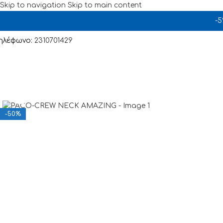
Skip to navigation
Skip to main content
-
ηλέφωνο:
2310701429
Click to enlarge
-50%