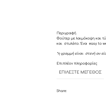
Περιγραφή
Φούτερ με λαιμόκοψη και τύ
και στυλάτο. Ένα easy to we
*η γραμμή είναι στενή αν ε
Επιπλέον πληροφορίες
ΕΠΙΛΈΞΤΕ ΜΈΓΕΘΟΣ
Share: