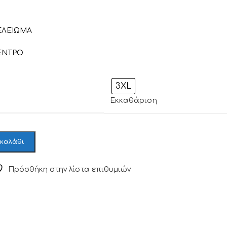
ΤΕΛΕΙΩΜΑ
ΕΝΤΡΟ
3XL
Εκκαθάριση
 καλάθι
Πρόσθήκη στην λίστα επιθυμιών