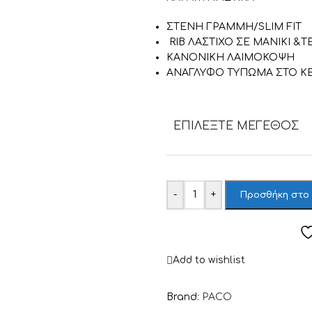
ΣΤΕΝΗ ΓΡΑΜΜΗ/SLIM FIT
RIB ΛΑΣΤΙΧΟ ΣΕ ΜΑΝΙΚΙ &
ΚΑΝΟΝΙΚΗ ΛΑΙΜΟΚΟΨΗ
ΑΝΑΓΛΥΦΟ ΤΥΠΩΜΑ ΣΤΟ Κ
ΕΠΙΛΈΞΤΕ ΜΈΓΕΘΟΣ
-
+
Προσθήκη στο
Add to wishlist
Brand:
PACO