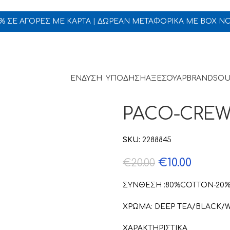
5% ΣΕ ΑΓΟΡΕΣ ΜΕ ΚΑΡΤΑ | ΔΩΡΕΑΝ ΜΕΤΑΦΟΡΙΚΑ ΜΕ BOX N
ΕΝΔΥΣΗ
ΥΠΟΔΗΣΗ
ΑΞΕΣΟΥΑΡ
BRANDS
OU
PACO-CREW
SKU:
2288845
€
10.00
€
20.00
ΣΥΝΘΕΣΗ :80%COTTON-20%
ΧΡΩΜΑ: DEEP TEA/BLACK/
ΧΑΡΑΚΤΗΡΙΣΤΙΚΑ