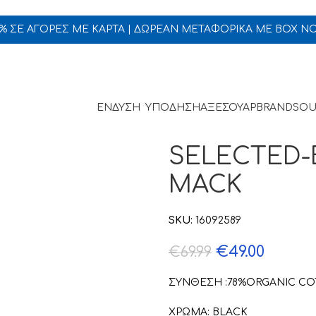
5% ΣΕ ΑΓΟΡΕΣ ΜΕ ΚΑΡΤΑ | ΔΩΡΕΑΝ ΜΕΤΑΦΟΡΙΚΑ ΜΕ BOX N
ΕΝΔΥΣΗ
ΥΠΟΔΗΣΗ
ΑΞΕΣΟΥΑΡ
BRANDS
OU
SELECTED-
MACK
SKU:
16092589
€
49.00
€
69.99
ΣΥΝΘΕΣΗ :78%ORGANIC CO
ΧΡΩΜΑ: BLACK