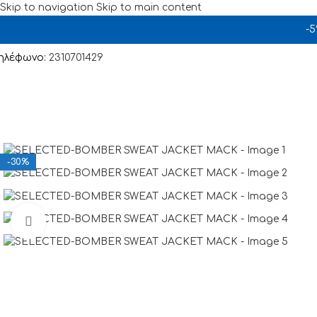
Skip to navigation
Skip to main content
-
ηλέφωνο:
2310701429
-30%
Click to enlarge