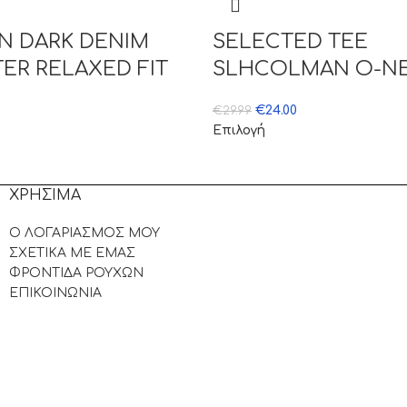
N DARK DENIM
SELECTED TEE
ER RELAXED FIT
SLHCOLMAN O-N
€
24.00
€
29.99
Επιλογή
ΧΡΗΣΙΜΑ
Ο ΛΟΓΑΡΙΑΣΜΟΣ ΜΟΥ
ΣΧΕΤΙΚΑ ΜΕ ΕΜΑΣ
ΦΡΟΝΤΙΔΑ ΡΟΥΧΩΝ
ΕΠΙΚΟΙΝΩΝΙΑ