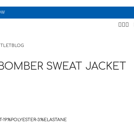
OW
TLET
BLOG
BOMBER SWEAT JACKET
T-19%POLYESTER-3%ELASTANE