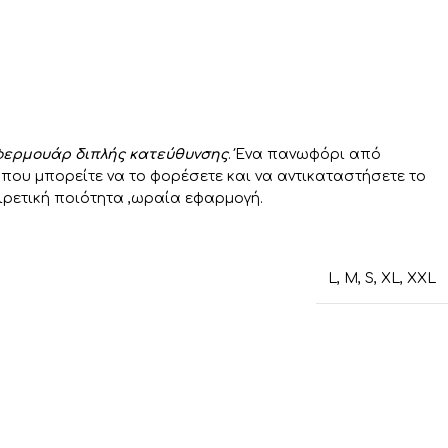
ερμουάρ διπλής κατεύθυνσης
. Ένα πανωφόρι από
που μπορείτε να το φορέσετε και να αντικαταστήσετε το
ιρετική ποιότητα ,ωραία εφαρμογή.
L
,
M
,
S
,
XL
,
XXL