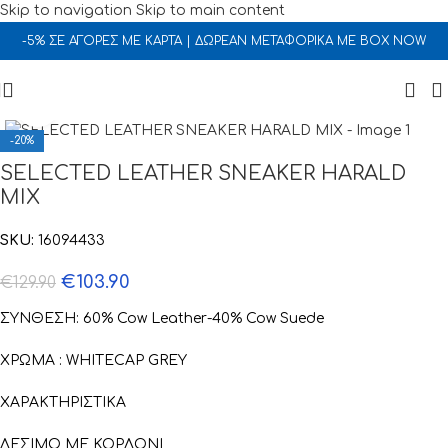
Skip to navigation
Skip to main content
-5% ΣΕ ΑΓΟΡΕΣ ΜΕ ΚΑΡΤΑ | ΔΩΡΕΑΝ ΜΕΤΑΦΟΡΙΚΑ ΜΕ BOX NOW
Click to enlarge
-20%
SELECTED LEATHER SNEAKER HARALD
MIX
SKU:
16094433
€
103.90
€
129.90
ΣΥΝΘΕΣΗ: 60% Cow Leather-40% Cow Suede
ΧΡΩΜΑ : WHITECAP GREY
ΧΑΡΑΚΤΗΡΙΣΤΙΚΑ
ΔΕΣΙΜΟ ΜΕ ΚΟΡΔΟΝΙ