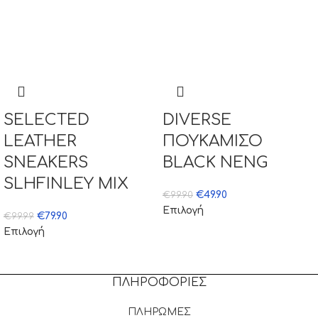
SELECTED
DIVERSE
LEATHER
ΠΟΥΚΑΜΙΣΟ
SNEAKERS
BLACK NENG
SLHFINLEY MIX
€
49.90
€
99.90
Επιλογή
€
79.90
€
99.99
Επιλογή
ΠΛΗΡΟΦΟΡΙΕΣ
ΠΛΗΡΩΜΕΣ