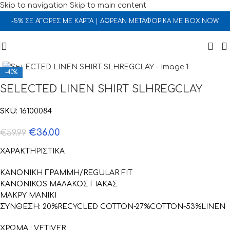
Skip to navigation
Skip to main content
-5% ΣΕ ΑΓΟΡΕΣ ΜΕ ΚΑΡΤΑ | ΔΩΡΕΑΝ ΜΕΤΑΦΟΡΙΚΑ ΜΕ BOX NOW
Click to enlarge
-40%
SELECTED LINEN SHIRT SLHREGCLAY
SKU:
16100084
€
36.00
€
59.99
ΧΑΡΑΚΤΗΡΙΣΤΙΚΑ
ΚΑΝΟΝΙΚΗ ΓΡΑΜΜΗ/REGULAR FIT
KANONIKOS ΜΑΛΑΚΟΣ ΓΙΑΚΑΣ
ΜΑΚΡΥ ΜΑΝΙΚΙ
ΣΥΝΘΕΣΗ: 20%RECYCLED COTTON-27%COTTON-53%LINEN
ΧΡΩΜΑ : VETIVER