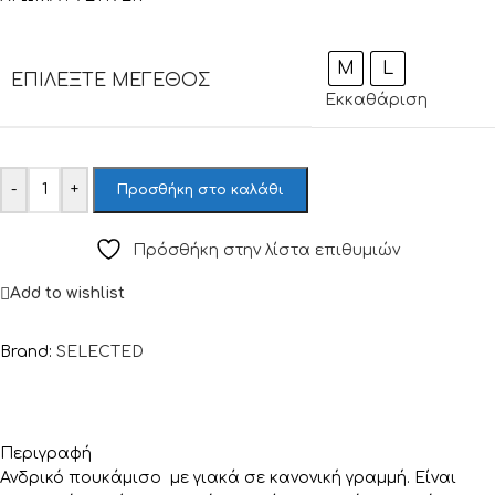
M
L
ΕΠΙΛΈΞΤΕ ΜΈΓΕΘΟΣ
Εκκαθάριση
-
+
Προσθήκη στο καλάθι
Πρόσθήκη στην λίστα επιθυμιών
Add to wishlist
Brand:
SELECTED
Περιγραφή
Ανδρικό πουκάμισο με γιακά σε κανονική γραμμή. Είναι