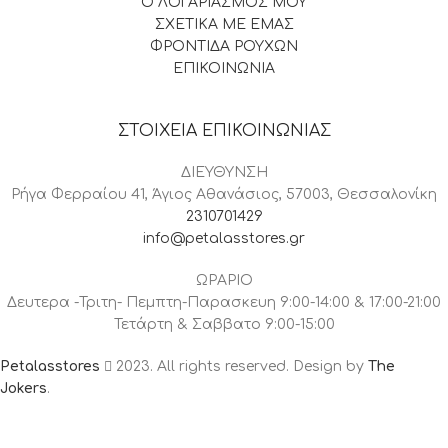
Ο ΛΟΓΑΡΙΑΣΜΟΣ ΜΟΥ
ΣΧΕΤΙΚΑ ΜΕ ΕΜΑΣ
ΦΡΟΝΤΙΔΑ ΡΟΥΧΩΝ
ΕΠΙΚΟΙΝΩΝΙΑ
ΣΤΟΙΧΕΙΑ ΕΠΙΚΟΙΝΩΝΙΑΣ
ΔΙΕΥΘΥΝΣΗ
Ρήγα Φερραίου 41, Άγιος Αθανάσιος, 57003, Θεσσαλονίκη
2310701429
info@petalasstores.gr
ΩΡΑΡΙΟ
Δευτερα -Τριτη- Πεμπτη-Παρασκευη 9:00-14:00 & 17:00-21:00
Τετάρτη & Σαββατο 9:00-15:00
Petalasstores
2023. All rights reserved. Design by
The
Jokers
.