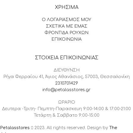
ΧΡΗΣΙΜΑ
Ο ΛΟΓΑΡΙΑΣΜΟΣ ΜΟΥ
ΣΧΕΤΙΚΑ ΜΕ ΕΜΑΣ
ΦΡΟΝΤΙΔΑ ΡΟΥΧΩΝ
ΕΠΙΚΟΙΝΩΝΙΑ
ΣΤΟΙΧΕΙΑ ΕΠΙΚΟΙΝΩΝΙΑΣ
ΔΙΕΥΘΥΝΣΗ
Ρήγα Φερραίου 41, Άγιος Αθανάσιος, 57003, Θεσσαλονίκη
2310701429
info@petalasstores.gr
ΩΡΑΡΙΟ
Δευτερα -Τριτη- Πεμπτη-Παρασκευη 9:00-14:00 & 17:00-21:00
Τετάρτη & Σαββατο 9:00-15:00
Petalasstores
2023. All rights reserved. Design by
The