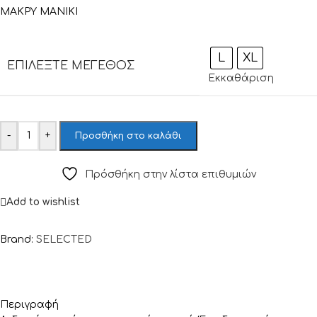
ΜΑΚΡΥ ΜΑΝΙΚΙ
L
XL
ΕΠΙΛΈΞΤΕ ΜΈΓΕΘΟΣ
Εκκαθάριση
-
+
Προσθήκη στο καλάθι
Πρόσθήκη στην λίστα επιθυμιών
Add to wishlist
Brand:
SELECTED
Περιγραφή