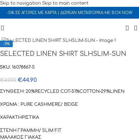
Skip to navigation
Skip to main content
-5% ΣΕ ΑΓΟΡΕΣ ΜΕ ΚΑΡΤΑ | ΔΩΡΕΑΝ ΜΕΤΑΦΟΡΙΚΑ ΜΕ BOX NOW
Click to enlarge
-10%
SELECTED LINEN SHIRT SLHSLIM-SUN
SKU:
16078867-5
€
44.90
€
49.90
ΣΥΝΘΕΣΗ: 20%RECYCLED COT-51%COTTON-29%LINEN
ΧΡΩΜΑ : PURE CASHMERE/ BEIGE
ΧΑΡΑΚΤΗΡΙΣΤΙΚΑ
ΣΤΕΝΗ ΓΡΑΜΜΗ/ SLIM FIT
ΜΑΛΑΚΟΣ ΓΙΑΚΑΣ