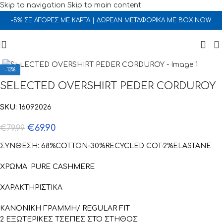
Skip to navigation
Skip to main content
-5% ΣΕ ΑΓΟΡΕΣ ΜΕ ΚΑΡΤΑ | ΔΩΡΕΑΝ ΜΕΤΑΦΟΡΙΚΑ ΜΕ BOX NOW
Click to enlarge
-13%
SELECTED OVERSHIRT PEDER CORDUROY
SKU:
16092026
€
69.90
€
79.99
ΣΥΝΘΕΣΗ: 68%COTTON-30%RECYCLED COT-2%ELASTANE
ΧΡΩΜΑ: PURE CASHMERE
ΧΑΡΑΚΤΗΡΙΣΤΙΚΑ
ΚΑΝΟΝΙΚΗ ΓΡΑΜΜΗ/ REGULAR FIT
2 ΕΞΩΤΕΡΙΚΕΣ ΤΣΕΠΕΣ ΣΤΟ ΣΤΗΘΟΣ