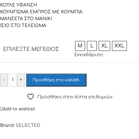
ΚΟΤΛΕ ΥΦΑΝΣΗ
ΚΟΥΜΠΩΜΑ ΕΜΠΡΟΣ ΜΕ ΚΟΥΜΠΙΑ
ΜΑΝΣΕΤΑ ΣΤΟ ΜΑΝΙΚΙ
ΙΣΙΟ ΣΤΟ ΤΕΛΕΙΩΜΑ
M
L
XL
XXL
ΕΠΙΛΈΞΤΕ ΜΈΓΕΘΟΣ
Εκκαθάριση
-
+
Προσθήκη στο καλάθι
Πρόσθήκη στην λίστα επιθυμιών
Add to wishlist
Brand:
SELECTED