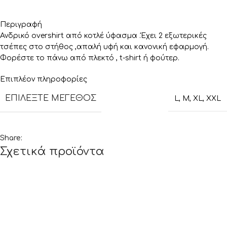
Περιγραφή
Ανδρικό overshirt από κοτλέ ύφασμα .Έχει 2 εξωτερικές
τσέπες στο στήθος ,απαλή υφή και κανονική εφαρμογή.
Φορέστε το πάνω από πλεκτό , t-shirt ή φούτερ.
Επιπλέον πληροφορίες
ΕΠΙΛΈΞΤΕ ΜΈΓΕΘΟΣ
L
,
M
,
XL
,
XXL
Share:
Σχετικά προϊόντα