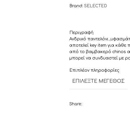
Brand:
SELECTED
Περιγραφή
Ανδρικό παντελόνι ,υφασμάτ
αποτελεί key item για κάθε 
από το βαμβακερό chinos αυ
μπορεί να συνδυαστεί με pol
Επιπλέον πληροφορίες
ΕΠΙΛΈΞΤΕ ΜΈΓΕΘΟΣ
Share: