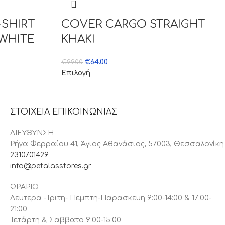
SHIRT
COVER CARGO STRAIGHT
WHITE
KHAKI
€
64.00
€
99.00
Επιλογή
ΣΤΟΙΧΕΙΑ ΕΠΙΚΟΙΝΩΝΙΑΣ
ΔΙΕΥΘΥΝΣΗ
Ρήγα Φερραίου 41, Άγιος Αθανάσιος, 57003, Θεσσαλονίκη
2310701429
info@petalasstores.gr
ΩΡΑΡΙΟ
Δευτερα -Τριτη- Πεμπτη-Παρασκευη 9:00-14:00 & 17:00-
21:00
Τετάρτη & Σαββατο 9:00-15:00