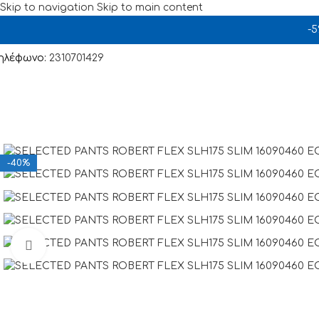
Skip to navigation
Skip to main content
-
ηλέφωνο:
2310701429
-40%
Click to enlarge