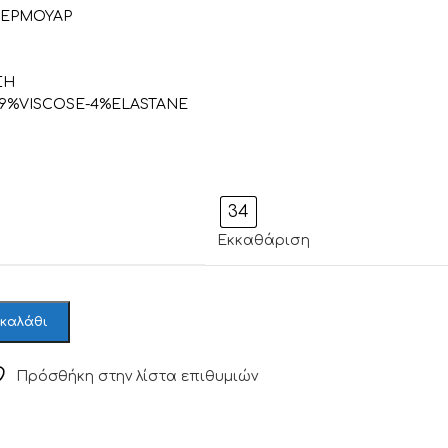
ΕΡΜΟΥΑΡ
ΣΗ
29%VISCOSE-4%ELASTANE
34
Εκκαθάριση
 καλάθι
Πρόσθήκη στην λίστα επιθυμιών