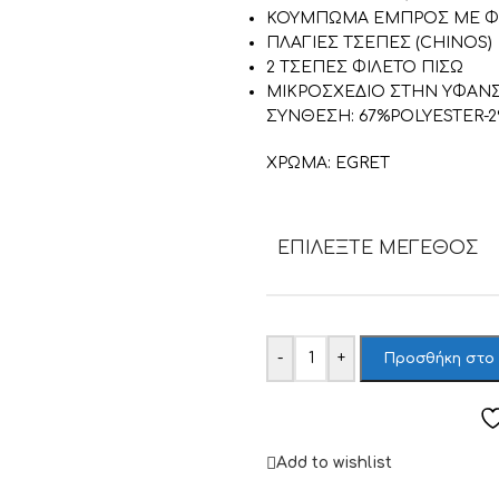
ΚΟΥΜΠΩΜΑ ΕΜΠΡΟΣ ΜΕ Φ
ΠΛΑΓΙΕΣ ΤΣΕΠΕΣ (CHINOS)
2 ΤΣΕΠΕΣ ΦΙΛΕΤΟ ΠΙΣΩ
ΜΙΚΡΟΣΧΕΔΙΟ ΣΤΗΝ ΥΦΑΝ
ΣΥΝΘΕΣΗ: 67%POLYESTER-
ΧΡΩΜΑ: EGRET
ΕΠΙΛΈΞΤΕ ΜΈΓΕΘΟΣ
-
+
Προσθήκη στο
Add to wishlist