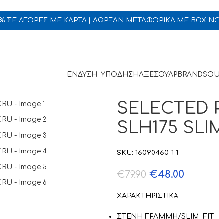
5% ΣΕ ΑΓΟΡΕΣ ΜΕ ΚΑΡΤΑ | ΔΩΡΕΑΝ ΜΕΤΑΦΟΡΙΚΑ ΜΕ BOX N
ΕΝΔΥΣΗ
ΥΠΟΔΗΣΗ
ΑΞΕΣΟΥΑΡ
BRANDS
OU
SELECTED 
SLH175 SLI
SKU:
16090460-1-1
€
48.00
€
79.90
ΧΑΡΑΚΤΗΡΙΣΤΙΚΑ
ΣΤΕΝΗ ΓΡΑΜΜΗ/SLIM FIT