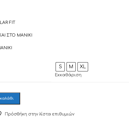
AR FIT
ΑΙ ΣΤΟ ΜΑΝΙΚΙ
ΑΝΙΚΙ
S
M
XL
Εκκαθάριση
 καλάθι
Πρόσθήκη στην λίστα επιθυμιών