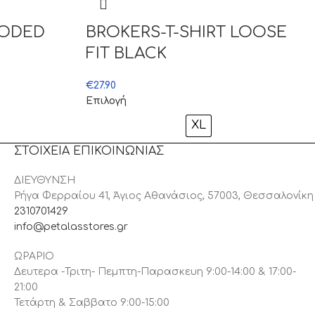
OODED
BROKERS-T-SHIRT LOOSE
FIT BLACK
€
27.90
Επιλογή
XL
ΣΤΟΙΧΕΙΑ ΕΠΙΚΟΙΝΩΝΙΑΣ
ΔΙΕΥΘΥΝΣΗ
Ρήγα Φερραίου 41, Άγιος Αθανάσιος, 57003, Θεσσαλονίκη
2310701429
info@petalasstores.gr
ΩΡΑΡΙΟ
Δευτερα -Τριτη- Πεμπτη-Παρασκευη 9:00-14:00 & 17:00-
21:00
Τετάρτη & Σαββατο 9:00-15:00