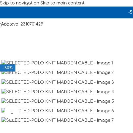
Skip to navigation
Skip to main content
-
ηλέφωνο:
2310701429
-50%
Click to enlarge