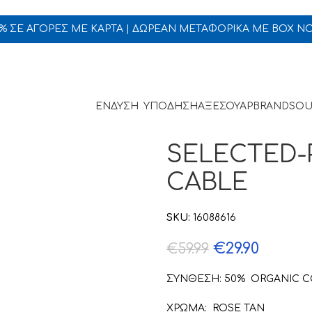
5% ΣΕ ΑΓΟΡΕΣ ΜΕ ΚΑΡΤΑ | ΔΩΡΕΑΝ ΜΕΤΑΦΟΡΙΚΑ ΜΕ BOX N
ΕΝΔΥΣΗ
ΥΠΟΔΗΣΗ
ΑΞΕΣΟΥΑΡ
BRANDS
OU
SELECTED-
CABLE
SKU:
16088616
€
29.90
€
59.99
ΣΥΝΘΕΣΗ: 50% ORGANIC 
ΧΡΩΜΑ: ROSE TAN