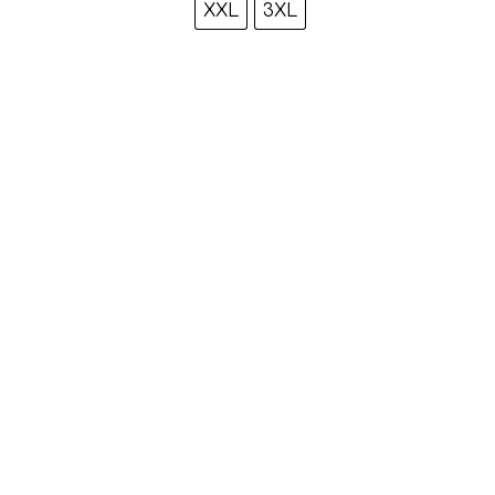
XXL
3XL