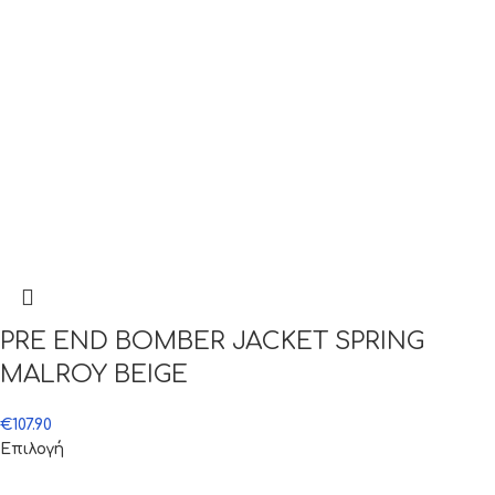
PRE END BOMBER JACKET SPRING
MALROY BEIGE
€
107.90
Επιλογή