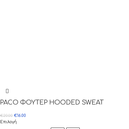
PACO ΦΟΥΤΕΡ HOODED SWEAT
€
16.00
€
20.00
Επιλογή