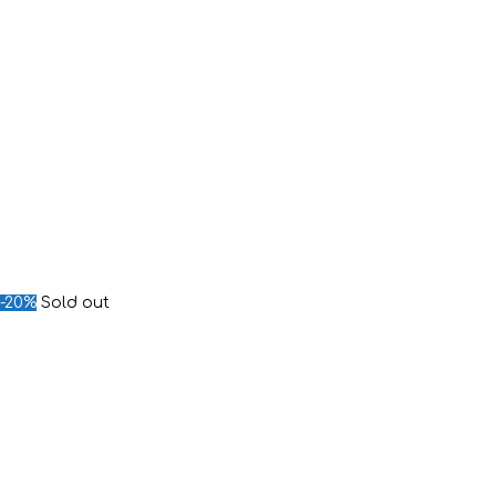
-20%
Sold out