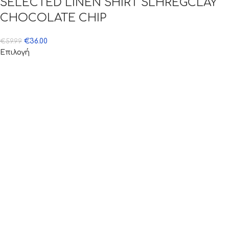
SELECTED LINEN SHIRT SLHREGCLAY
CHOCOLATE CHIP
€
36.00
€
59.99
Επιλογή