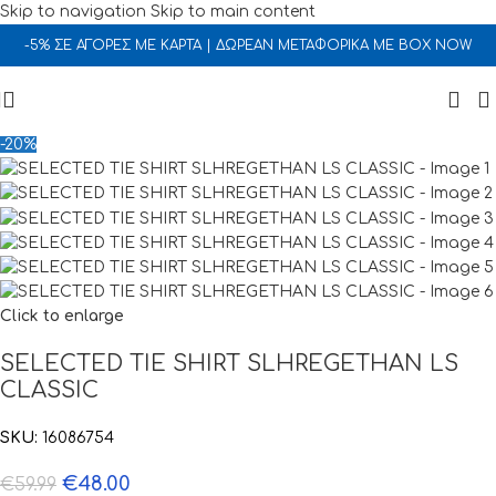
Skip to navigation
Skip to main content
-5% ΣΕ ΑΓΟΡΕΣ ΜΕ ΚΑΡΤΑ | ΔΩΡΕΑΝ ΜΕΤΑΦΟΡΙΚΑ ΜΕ BOX NOW
-20%
Click to enlarge
SELECTED TIE SHIRT SLHREGETHAN LS
CLASSIC
SKU:
16086754
€
48.00
€
59.99