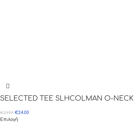
SELECTED TEE SLHCOLMAN O-NECK
€
24.00
€
29.99
Επιλογή