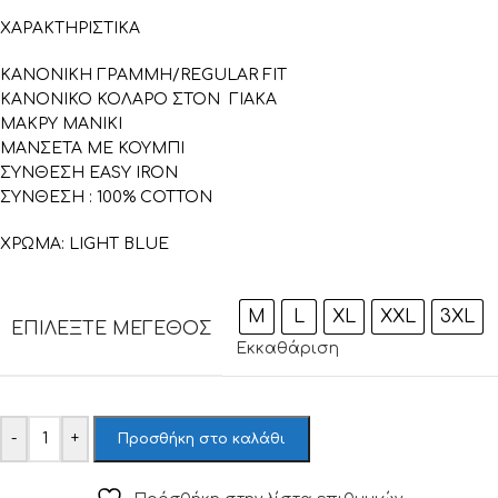
ΧΑΡΑΚΤΗΡΙΣΤΙΚΑ
ΚΑΝΟΝΙΚΗ ΓΡΑΜΜΗ/REGULAR FIT
KANONIKO ΚΟΛΑΡΟ ΣΤΟΝ ΓΙΑΚΑ
ΜΑΚΡΥ ΜΑΝΙΚΙ
ΜΑΝΣΕΤΑ ΜΕ ΚΟΥΜΠΙ
ΣΥΝΘΕΣΗ EASY IRON
ΣΥΝΘΕΣΗ : 100% COTTON
ΧΡΩΜΑ: LIGHT BLUE
M
L
XL
XXL
3XL
ΕΠΙΛΈΞΤΕ ΜΈΓΕΘΟΣ
Εκκαθάριση
-
+
Προσθήκη στο καλάθι