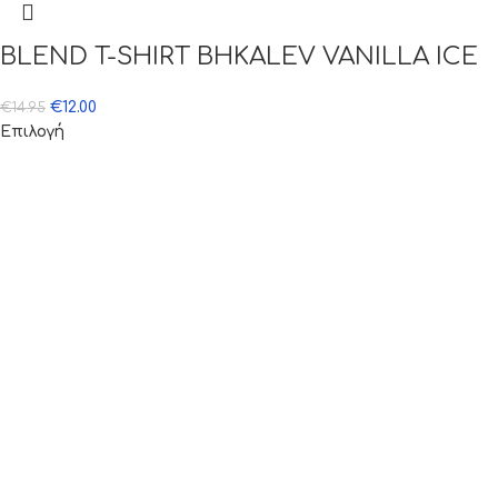
BLEND T-SHIRT BHKALEV VANILLA ICE
€
12.00
€
14.95
Επιλογή