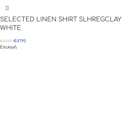
SELECTED LINEN SHIRT SLHREGCLAY
WHITE
€
47.90
€
59.99
Επιλογή