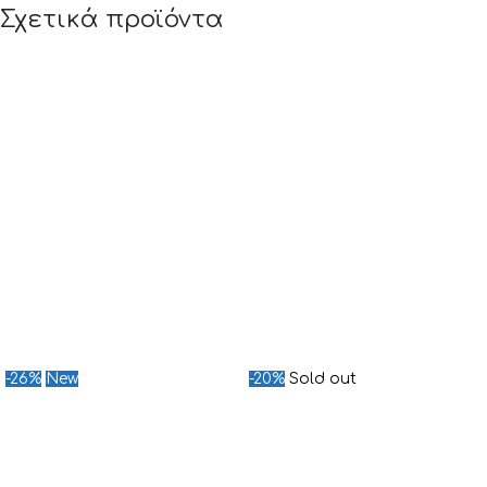
Σχετικά προϊόντα
-26%
New
-20%
Sold out