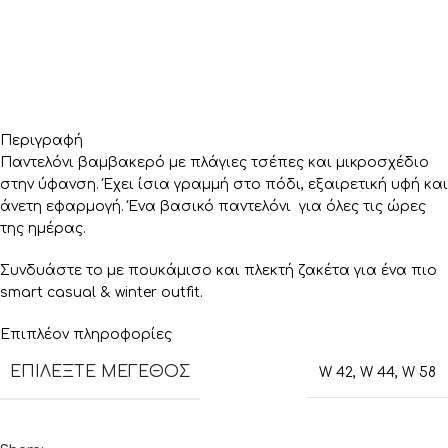
Περιγραφή
Παντελόνι βαμβακερό με πλάγιες τσέπες και μικροσχέδιο
στην ύφανση. Έχει ίσια γραμμή στο πόδι, εξαιρετική υφή και
άνετη εφαρμογή. Ένα βασικό παντελόνι για όλες τις ώρες
της ημέρας.
Συνδυάστε το με πουκάμισο και πλεκτή ζακέτα για ένα πιο
smart casual & winter outfit.
Επιπλέον πληροφορίες
ΕΠΙΛΈΞΤΕ ΜΈΓΕΘΟΣ
W 42
,
W 44
,
W 58