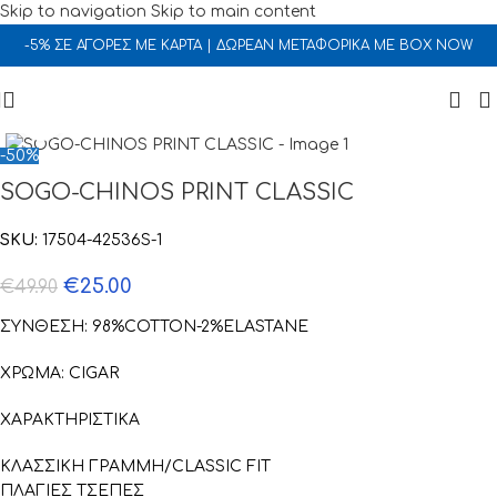
Skip to navigation
Skip to main content
-5% ΣΕ ΑΓΟΡΕΣ ΜΕ ΚΑΡΤΑ | ΔΩΡΕΑΝ ΜΕΤΑΦΟΡΙΚΑ ΜΕ BOX NOW
Click to enlarge
-50%
SOGO-CHINOS PRINT CLASSIC
SKU:
17504-42536S-1
€
25.00
€
49.90
ΣΥΝΘΕΣΗ: 98%COTTON-2%ELASTANE
ΧΡΩΜΑ: CIGAR
ΧΑΡΑΚΤΗΡΙΣΤΙΚΑ
ΚΛΑΣΣΙΚΗ ΓΡΑΜΜΗ/CLASSIC FIT
ΠΛΑΓΙΕΣ ΤΣΕΠΕΣ