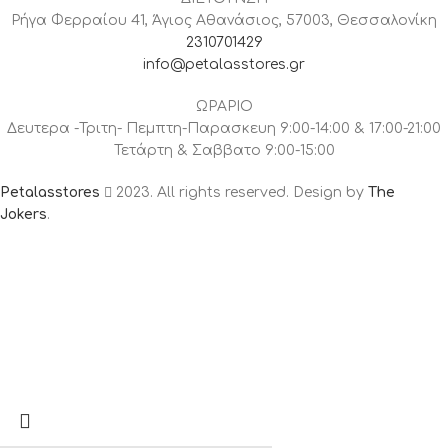
Ρήγα Φερραίου 41, Άγιος Αθανάσιος, 57003, Θεσσαλονίκη
2310701429
info@petalasstores.gr
ΩΡΑΡΙΟ
Δευτερα -Τριτη- Πεμπτη-Παρασκευη 9:00-14:00 & 17:00-21:00
Τετάρτη & Σαββατο 9:00-15:00
Petalasstores
2023. All rights reserved. Design by
The
Jokers
.