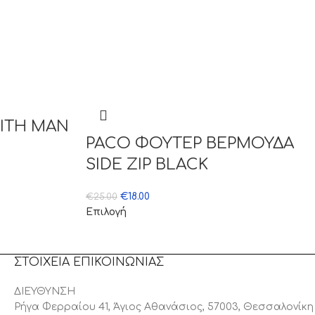
KITH MAN
PACO ΦΟΥΤΕΡ ΒΕΡΜΟΥΔΑ
SIDE ZIP BLACK
€
18.00
€
25.00
Επιλογή
ΣΤΟΙΧΕΙΑ ΕΠΙΚΟΙΝΩΝΙΑΣ
ΔΙΕΥΘΥΝΣΗ
Ρήγα Φερραίου 41, Άγιος Αθανάσιος, 57003, Θεσσαλονίκη