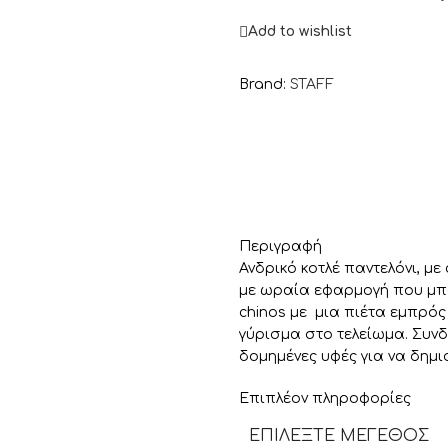
Add to wishlist
Brand:
STAFF
Περιγραφή
Ανδρικό κοτλέ παντελόνι, με
με ωραία εφαρμογή που μπορ
chinos με μια πιέτα εμπρός
γύρισμα στο τελείωμα. Συνδ
δομημένες υφές για να δημιο
Επιπλέον πληροφορίες
ΕΠΙΛΈΞΤΕ ΜΈΓΕΘΟΣ