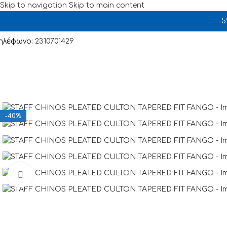
Skip to navigation
Skip to main content
-
ηλέφωνο:
2310701429
-40%
Click to enlarge