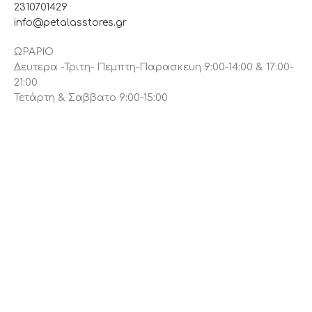
2310701429
info@petalasstores.gr
ΩΡΑΡΙΟ
Δευτερα -Τριτη- Πεμπτη-Παρασκευη 9:00-14:00 & 17:00-
21:00
Τετάρτη & Σαββατο 9:00-15:00