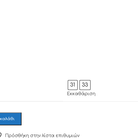
31
33
Εκκαθάριση
 καλάθι
Πρόσθήκη στην λίστα επιθυμιών