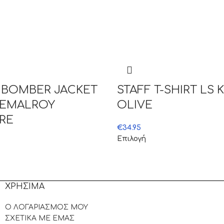
 BOMBER JACKET
STAFF T-SHIRT LS 
PEMALROY
OLIVE
IRE
€
34.95
Επιλογή
ΧΡΗΣΙΜΑ
Ο ΛΟΓΑΡΙΑΣΜΟΣ ΜΟΥ
ΣΧΕΤΙΚΑ ΜΕ ΕΜΑΣ