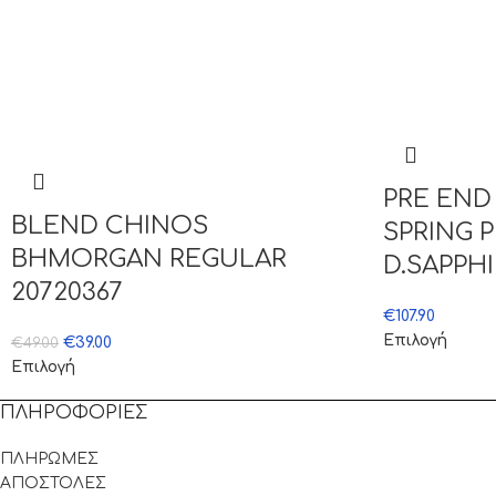
PRE END
BLEND CHINOS
SPRING 
BHMORGAN REGULAR
D.SAPPH
20720367
€
107.90
Επιλογή
€
39.00
€
49.00
Επιλογή
ΠΛΗΡΟΦΟΡΙΕΣ
ΠΛΗΡΩΜΕΣ
ΑΠΟΣΤΟΛΕΣ