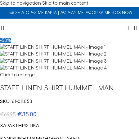
Skip to navigation
Skip to main content
-5% ΣΕ ΑΓΟΡΕΣ ΜΕ ΚΑΡΤΑ | ΔΩΡΕΑΝ ΜΕΤΑΦΟΡΙΚΑ ΜΕ BOX NOW
-50%
Click to enlarge
STAFF LINEN SHIRT HUMMEL MAN
SKU:
61-011.053
€
35.00
€
69.95
ΧΑΡΑΚΤΗΡΙΣΤΙΚΑ
ΚΑΝΟΝΙΚΗ ΓΡΑΜΜΗ/REGULAR FIT