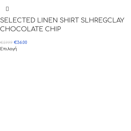
SELECTED LINEN SHIRT SLHREGCLAY
CHOCOLATE CHIP
€
36.00
€
59.99
Επιλογή