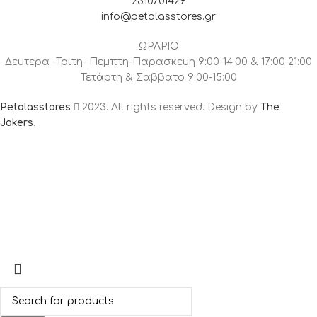
2310701429
info@petalasstores.gr
ΩΡΑΡΙΟ
Δευτερα -Τριτη- Πεμπτη-Παρασκευη 9:00-14:00 & 17:00-21:00
Τετάρτη & Σαββατο 9:00-15:00
Petalasstores
2023. All rights reserved. Design by
The
Jokers
.