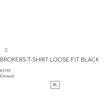
BROKERS-T-SHIRT LOOSE FIT BLACK
€
27.90
Επιλογή
XL