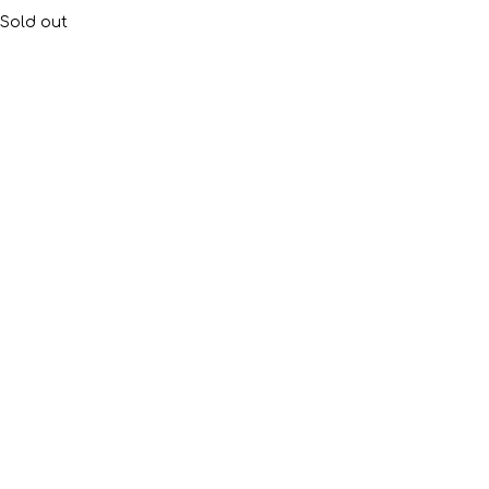
Sold out