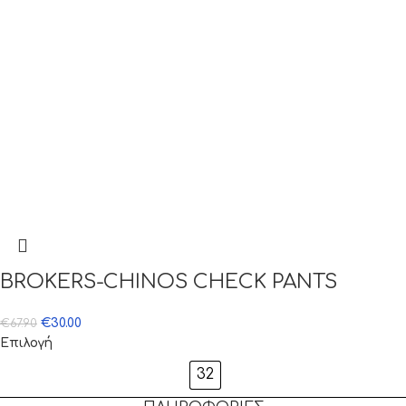
BROKERS-CHINOS CHECK PANTS
€
30.00
€
67.90
Επιλογή
32