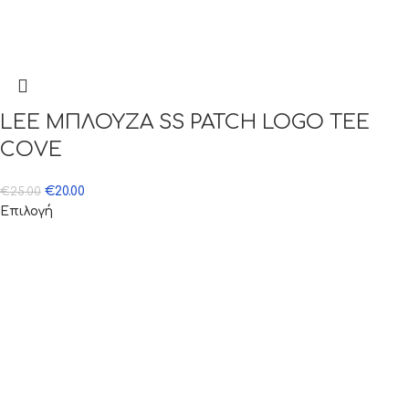
LEE ΜΠΛΟΥΖΑ SS PATCH LOGO TEE
COVE
€
20.00
€
25.00
Επιλογή