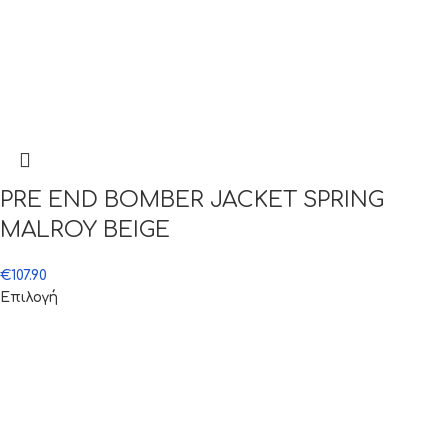
PRE END BOMBER JACKET SPRING
MALROY BEIGE
€
107.90
Επιλογή