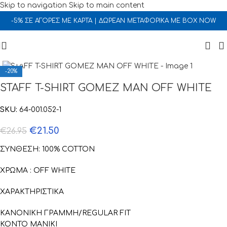
Skip to navigation
Skip to main content
-5% ΣΕ ΑΓΟΡΕΣ ΜΕ ΚΑΡΤΑ | ΔΩΡΕΑΝ ΜΕΤΑΦΟΡΙΚΑ ΜΕ BOX NOW
Click to enlarge
-20%
STAFF T-SHIRT GOMEZ MAN OFF WHITE
SKU:
64-001.052-1
€
21.50
€
26.95
ΣΥΝΘΕΣΗ: 100% COTTON
ΧΡΩΜΑ : OFF WHITE
ΧΑΡΑΚΤΗΡΙΣΤΙΚΑ
ΚΑΝΟΝΙΚΗ ΓΡΑΜΜΗ/REGULAR FIT
ΚΟΝΤΟ ΜΑΝΙΚΙ