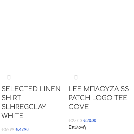
SELECTED LINEN
LEE ΜΠΛΟΥΖΑ SS
SHIRT
PATCH LOGO TEE
SLHREGCLAY
COVE
WHITE
€
20.00
€
25.00
Επιλογή
€
47.90
€
59.99