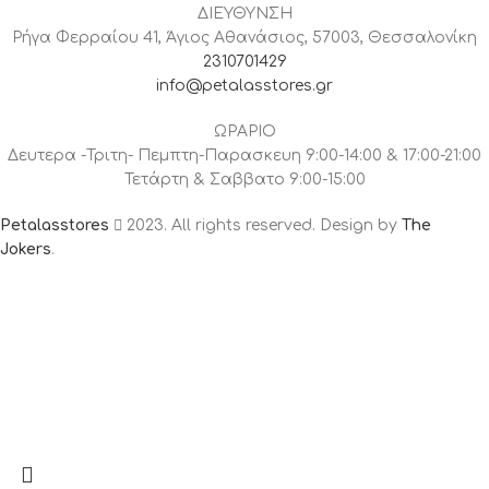
ΔΙΕΥΘΥΝΣΗ
Ρήγα Φερραίου 41, Άγιος Αθανάσιος, 57003, Θεσσαλονίκη
2310701429
info@petalasstores.gr
ΩΡΑΡΙΟ
Δευτερα -Τριτη- Πεμπτη-Παρασκευη 9:00-14:00 & 17:00-21:00
Τετάρτη & Σαββατο 9:00-15:00
Petalasstores
2023. All rights reserved. Design by
The
Jokers
.