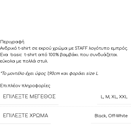
Περιγραφή
Ανδρικό t-shirt σε εκρού χρώμα με STAFF λογότυπο εμπρός.
Ένα basic t-shirt από 100% βαμβάκι που συνδυάζεται
εύκολα με πολλά στυλ.
*Το μοντέλο έχει ύψος 1,90cm και φοράει size L
Επιπλέον πληροφορίες
ΕΠΙΛΈΞΤΕ ΜΈΓΕΘΟΣ
L
,
M
,
XL
,
XXL
ΕΠΙΛΈΞΤΕ ΧΡΏΜΑ
Black
,
Off-White