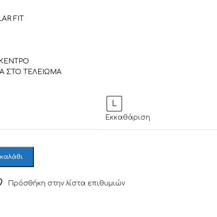
AR FIT
 ΚΕΝΤΡΟ
ΡΑ ΣΤΟ ΤΕΛΕΙΩΜΑ
L
Εκκαθάριση
 καλάθι
Πρόσθήκη στην λίστα επιθυμιών