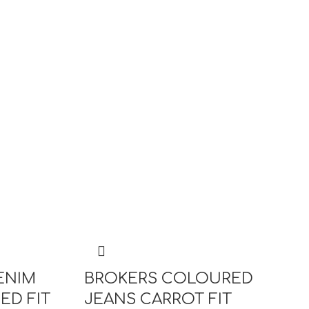
ENIM
BROKERS COLOURED
ED FIT
JEANS CARROT FIT