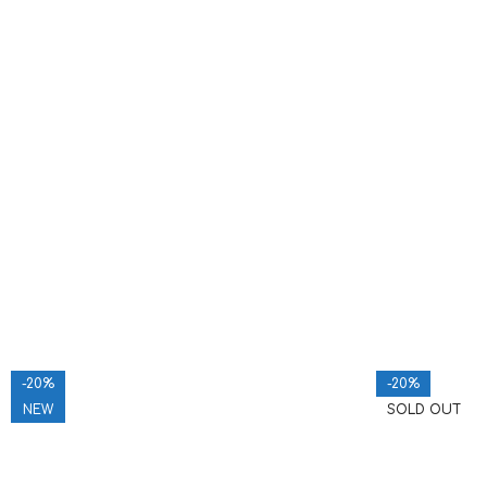
-20%
-20%
NEW
SOLD OUT