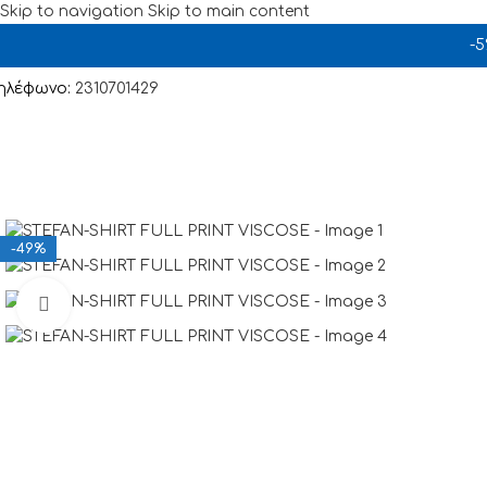
Skip to navigation
Skip to main content
-
ηλέφωνο:
2310701429
-49%
Click to enlarge