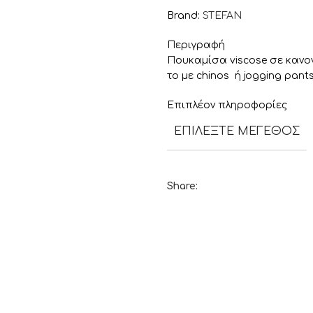
Brand:
STEFAN
Περιγραφή
Πουκαμίσα viscose σε κανον
το με chinos ή jogging pants
Επιπλέον πληροφορίες
ΕΠΙΛΈΞΤΕ ΜΈΓΕΘΟΣ
Share: