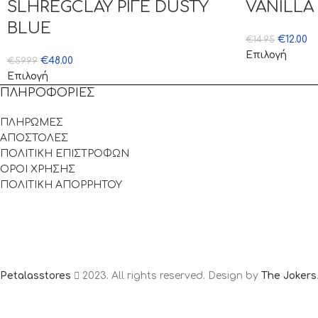
SLHREGCLAY ΡΙΓΕ DUSTY
VANILLA 
BLUE
€
12.00
€
14.95
Επιλογή
€
48.00
€
59.99
Επιλογή
ΠΛΗΡΟΦΟΡΙΕΣ
ΠΛΗΡΩΜΕΣ
ΑΠΟΣΤΟΛΕΣ
ΠΟΛΙΤΙΚΗ ΕΠΙΣΤΡΟΦΩΝ
ΟΡΟΙ ΧΡΗΣΗΣ
ΠΟΛΙΤΙΚΗ ΑΠΟΡΡΗΤΟΥ
Petalasstores
2023. All rights reserved. Design by
The Jokers