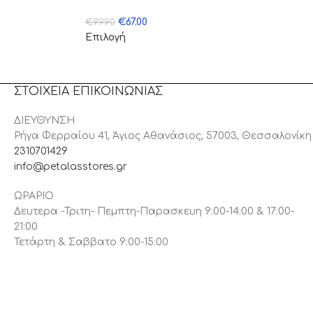
€
67.00
€
99.90
Επιλογή
ΣΤΟΙΧΕΙΑ ΕΠΙΚΟΙΝΩΝΙΑΣ
ΔΙΕΥΘΥΝΣΗ
Ρήγα Φερραίου 41, Άγιος Αθανάσιος, 57003, Θεσσαλονίκη
2310701429
info@petalasstores.gr
ΩΡΑΡΙΟ
Δευτερα -Τριτη- Πεμπτη-Παρασκευη 9:00-14:00 & 17:00-
21:00
Τετάρτη & Σαββατο 9:00-15:00