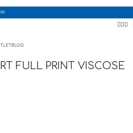
OW
TLET
BLOG
RT FULL PRINT VISCOSE