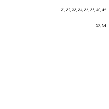
31
,
32
,
33
,
34
,
36
,
38
,
40
,
42
32
,
34