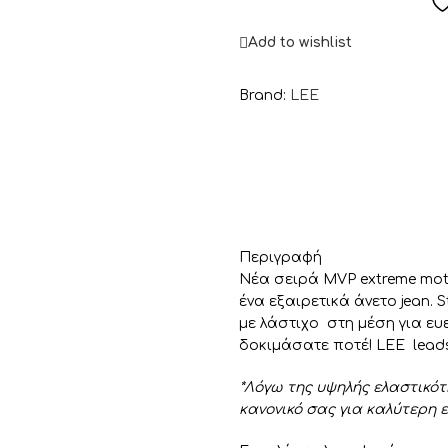
Add to wishlist
Brand:
LEE
Περιγραφή
Νέα σειρά MVP extreme mot
ένα εξαιρετικά άνετο jean.
με λάστιχο στη μέση για ευε
δοκιμάσατε ποτέ! LEE leads
*Λόγω της υψηλής ελαστικότ
κανονικό σας για καλύτερη