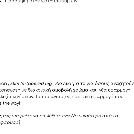
Πρόσθήκη στην λίστα επιθυμιών
ion ,
slim
fit-tapered leg
, ιδανικό για το για όσους αναζητούν
 Stonewash με διακριτική αμοβολή χρώμα και νέα εφαρμογή
λιξία κινήσεων. Το πιο άνετο jean σε slim εφαρμογή που
 the way!
ητας μπορείτε να επιλέξετε ένα Νο μικρότερο από το
 εφαρμογή