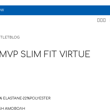
OW
TLET
BLOG
MVP SLIM FIT VIRTUE
2% ELASTANE-22%POLYESTER
ASH ΑΜΟΒΟΛΗ