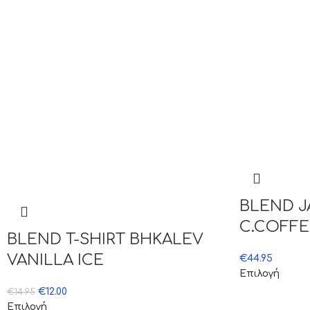
BLEND 
C.COFFE
BLEND T-SHIRT BHKALEV
VANILLA ICE
€
44.95
Επιλογή
€
12.00
€
14.95
Επιλογή