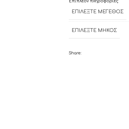
Επιπλέον πληροφορίες
ΕΠΙΛΈΞΤΕ ΜΈΓΕΘΟΣ
ΕΠΙΛΈΞΤΕ ΜΉΚΟΣ
Share: