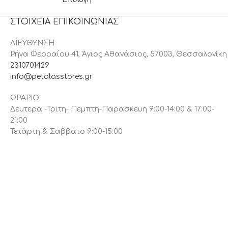
ΣΤΟΙΧΕΙΑ ΕΠΙΚΟΙΝΩΝΙΑΣ
ΔΙΕΥΘΥΝΣΗ
Ρήγα Φερραίου 41, Άγιος Αθανάσιος, 57003, Θεσσαλονίκη
2310701429
info@petalasstores.gr
ΩΡΑΡΙΟ
Δευτερα -Τριτη- Πεμπτη-Παρασκευη 9:00-14:00 & 17:00-
21:00
Τετάρτη & Σαββατο 9:00-15:00