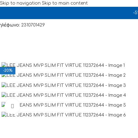
Skip to navigation
Skip to main content
-
ηλέφωνο:
2310701429
-20%
Click to enlarge