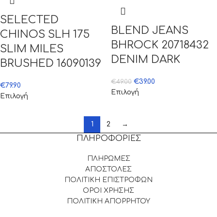
SELECTED
BLEND JEANS
CHINOS SLH 175
BHROCK 20718432
SLIM MILES
DENIM DARK
BRUSHED 16090139
€
39.00
€
49.00
€
79.90
Επιλογή
Επιλογή
1
2
→
ΠΛΗΡΟΦΟΡΙΕΣ
ΠΛΗΡΩΜΕΣ
ΑΠΟΣΤΟΛΕΣ
ΠΟΛΙΤΙΚΗ ΕΠΙΣΤΡΟΦΩΝ
ΟΡΟΙ ΧΡΗΣΗΣ
ΠΟΛΙΤΙΚΗ ΑΠΟΡΡΗΤΟΥ