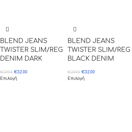
BLEND JEANS
BLEND JEANS
TWISTER SLIM/REG
TWISTER SLIM/REG
DENIM DARK
BLACK DENIM
€
32.00
€
32.00
€
39.95
€
39.95
Επιλογή
Επιλογή