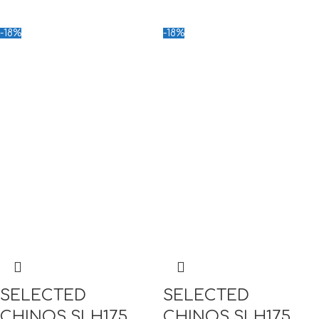
-18%
-18%
SELECTED
SELECTED
CHINOS SLH175
CHINOS SLH175