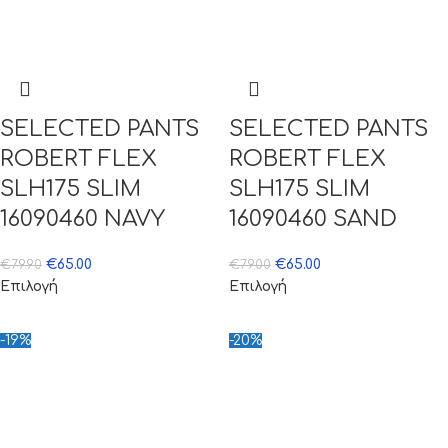
SELECTED PANTS
SELECTED PANTS
ROBERT FLEX
ROBERT FLEX
SLH175 SLIM
SLH175 SLIM
16090460 NAVY
16090460 SAND
€
65.00
€
65.00
€
79.90
€
79.00
Επιλογή
Επιλογή
-19%
-20%