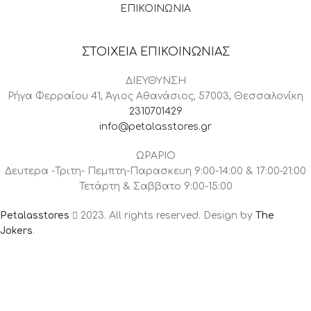
ΕΠΙΚΟΙΝΩΝΙΑ
ΣΤΟΙΧΕΙΑ ΕΠΙΚΟΙΝΩΝΙΑΣ
ΔΙΕΥΘΥΝΣΗ
Ρήγα Φερραίου 41, Άγιος Αθανάσιος, 57003, Θεσσαλονίκη
2310701429
info@petalasstores.gr
ΩΡΑΡΙΟ
Δευτερα -Τριτη- Πεμπτη-Παρασκευη 9:00-14:00 & 17:00-21:00
Τετάρτη & Σαββατο 9:00-15:00
Petalasstores
2023. All rights reserved. Design by
The
Jokers
.