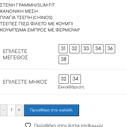
ΣΤΕΝΗ ΓΡΑΜΜΗ/SLIM FIT
ΚΑΝΟΝΙΚΗ ΜΕΣΗ
ΠΛΑΓΙΑ ΤΣΕΠΗ (CHINOS)
ΤΣΕΠΕΣ ΠΙΣΩ ΦΙΛΕΤΟ ΜΕ ΚΟΥΜΠΙ
ΚΟΥΜΠΩΜΑ ΕΜΠΡΟΣ ΜΕ ΦΕΡΜΟΥΑΡ
31
32
33
34
36
ΕΠΙΛΈΞΤΕ
ΜΈΓΕΘΟΣ
38
32
34
ΕΠΙΛΈΞΤΕ ΜΉΚΟΣ
Εκκαθάριση
-
+
Προσθήκη στο καλάθι
Πρόσθήκη στην λίστα επιθυμιών