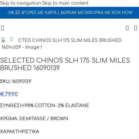
Skip to navigation
Skip to main content
-5% ΣΕ ΑΓΟΡΕΣ ΜΕ ΚΑΡΤΑ | ΔΩΡΕΑΝ ΜΕΤΑΦΟΡΙΚΑ ΜΕ BOX NOW
Click to enlarge
SELECTED CHINOS SLH 175 SLIM MILES
BRUSHED 16090139
SKU:
16090139
€
79.90
ΣΥΝΘΕΣΗ:98% COTTON- 2% ELASTANE
ΧΡΩΜΑ: DEMITASSE / BROWN
ΧΑΡΑΚΤΗΡΙΣΤΙΚΑ